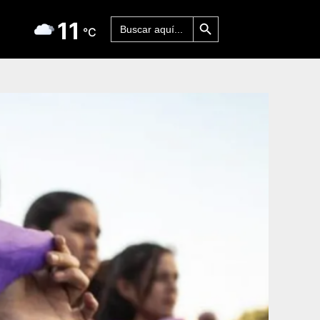
Botón de búsqueda
Buscar:
11
°C