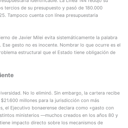
esupuestaria identificable. La Línea 144 redujo su
os tercios de su presupuesto y pasó de 180.000
25. Tampoco cuenta con línea presupuestaria
erno de Javier Milei evita sistemáticamente la palabra
. Ese gesto no es inocente. Nombrar lo que ocurre es el
oblema estructural que el Estado tiene obligación de
iente
iversidad. No lo eliminó. Sin embargo, la cartera recibe
 $21.600 millones para la jurisdicción con más
isis, el Ejecutivo bonaerense declara como «gasto con
istintos ministerios —muchos creados en los años 80 y
tiene impacto directo sobre los mecanismos de