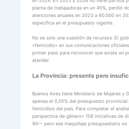
en 2024. En 2025 y 2026 no tiene partida pr
planta de trabajadoras en un 45%, perdió d
atenciones anuales en 2023 a 60.000 en 20
específica en el presupuesto vigente.
No es solo una cuestión de recursos. El gobi
«femicidio» en sus comunicaciones oficiales
primer paso para reconocer que existe un pr
atender.
La Provincia: presente pero insufic
Buenos Aires tiene Ministerio de Mujeres y D
apenas el 0,05% del presupuesto provincial:
femicidios del país. Para completar el anál
perspectiva de género» 158 iniciativas de d
90— pero ese maquillaje presupuestario no 