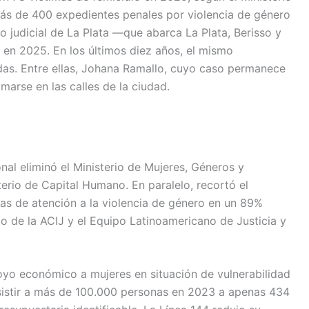
más de 400 expedientes penales por violencia de género
to judicial de La Plata —que abarca La Plata, Berisso y
 en 2025. En los últimos diez años, el mismo
as. Entre ellas, Johana Ramallo, cuyo caso permanece
marse en las calles de la ciudad.
al eliminó el Ministerio de Mujeres, Géneros y
terio de Capital Humano. En paralelo, recortó el
as de atención a la violencia de género en un 89%
o de la ACIJ y el Equipo Latinoamericano de Justicia y
o económico a mujeres en situación de vulnerabilidad
sistir a más de 100.000 personas en 2023 a apenas 434