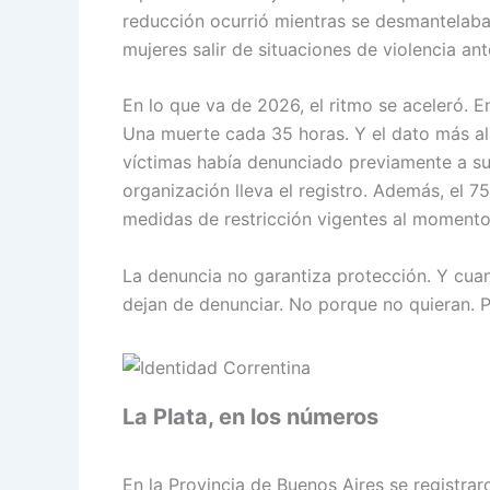
reducción ocurrió mientras se desmantelaban
mujeres salir de situaciones de violencia an
En lo que va de 2026, el ritmo se aceleró. 
Una muerte cada 35 horas. Y el dato más ala
víctimas había denunciado previamente a su
organización lleva el registro. Además, el 
medidas de restricción vigentes al momento
La denuncia no garantiza protección. Y cuan
dejan de denunciar. No porque no quieran. 
La Plata, en los números
En la Provincia de Buenos Aires se registrar