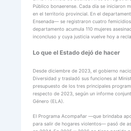
Público bonaerense. Cada día se iniciaron 
en el territorio provincial. En el departamen
Ensenada— se registraron cuatro femicidios
departamento acumula 110 mujeres asesinad
inconcluso y cuya justicia vuelve hoy a recla
Lo que el Estado dejó de hacer
Desde diciembre de 2023, el gobierno nacion
Diversidad y trasladó sus funciones al Minis
presupuesto de los tres principales program
respecto de 2023, según un informe conjunt
Género (ELA).
El Programa Acompañar —que brindaba apoy
para salir de hogares violentos— pasó de a