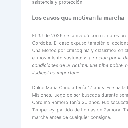
asistencia y protección.
Los casos que motivan la marcha
El 3J de 2026 se convocó con nombres propi
Córdoba. El caso expuso también el accionar
Una Menos por «misoginia y clasismo» en el 
el movimiento sostuvo:
«La opción por la de
condiciones de la víctima: una piba pobre, h
Judicial no importan»
.
Dulce María Candia tenía 17 años. Fue hall
Misiones, luego de ser buscada durante sem
Carolina Romero tenía 30 años. Fue secuest
Temperley, partido de Lomas de Zamora. Tre
marcha antes de cualquier consigna.