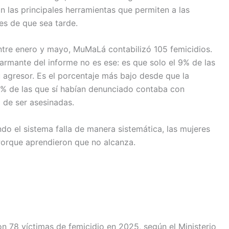
 las principales herramientas que permiten a las
tes de que sea tarde.
Entre enero y mayo, MuMaLá contabilizó 105 femicidios.
rmante del informe no es ese: es que solo el 9% de las
 agresor. Es el porcentaje más bajo desde que la
75% de las que sí habían denunciado contaba con
 de ser asesinadas.
do el sistema falla de manera sistemática, las mujeres
Porque aprendieron que no alcanza.
on 78 víctimas de femicidio en 2025, según el Ministerio