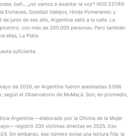
, todas, bah… ¿no vamos a levantar la voz? NOS ESTÁN
ia Etcheves, Soledad Vallejos, Hinde Pomeraniec y
 3 de junio de ese año, Argentina salió a la calle. La
epicentro, con más de 200.000 personas. Pero también
 ellas, La Plata.
esta suficiente.
 mayo de 2026, en Argentina fueron asesinadas 3.096
o, según el Observatorio de MuMaLá. Son, en promedio,
ticia Argentina —elaborado por la Oficina de la Mujer
ayo— registró 200 víctimas directas en 2025. Eso
24. Sin embargo, ese número exige una lectura fría: la