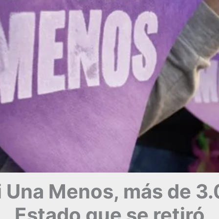
i Una Menos, más de 3.
Estado que se retiró