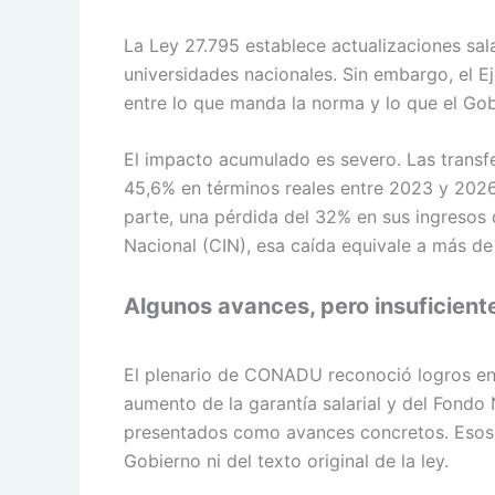
La Ley 27.795 establece actualizaciones sala
universidades nacionales. Sin embargo, el E
entre lo que manda la norma y lo que el Gobi
El impacto acumulado es severo. Las transfe
45,6% en términos reales entre 2023 y 2026.
parte, una pérdida del 32% en sus ingresos 
Nacional (CIN), esa caída equivale a más de
Algunos avances, pero insuficient
El plenario de CONADU reconoció logros en e
aumento de la garantía salarial y del Fondo
presentados como avances concretos. Esos p
Gobierno ni del texto original de la ley.