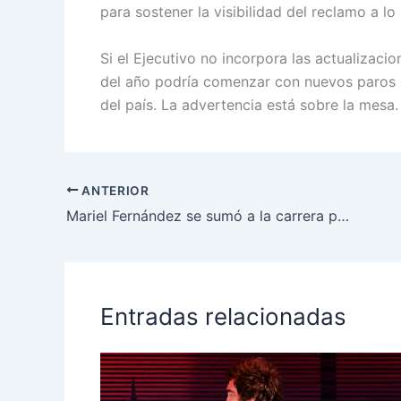
para sostener la visibilidad del reclamo a lo
Si el Ejecutivo no incorpora las actualizacio
del año podría comenzar con nuevos paros e
del país. La advertencia está sobre la mesa.
ANTERIOR
Mariel Fernández se sumó a la carrera por la gobernación bonaerense y suma un nombre más a la interna peronista
Entradas relacionadas