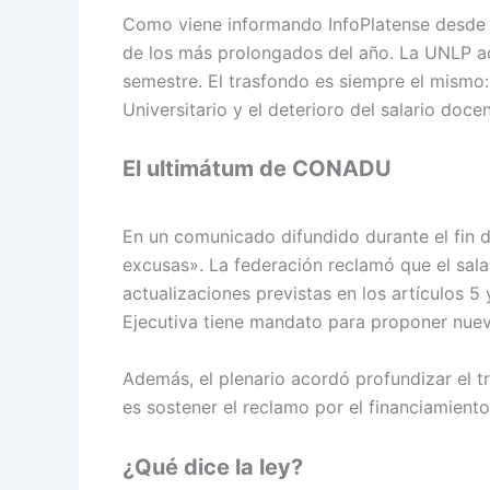
Como viene informando InfoPlatense desde el 
de los más prolongados del año. La UNLP ac
semestre. El trasfondo es siempre el mismo:
Universitario y el deterioro del salario docen
El ultimátum de CONADU
En un comunicado difundido durante el fi
excusas». La federación reclamó que el salar
actualizaciones previstas en los artículos 5 
Ejecutiva tiene mandato para proponer nue
Además, el plenario acordó profundizar el tr
es sostener el reclamo por el financiamiento
¿Qué dice la ley?