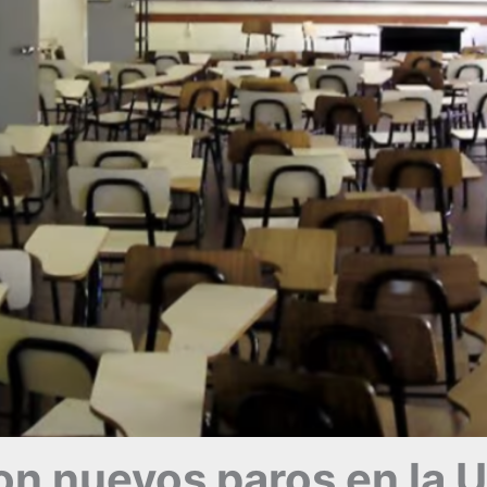
n nuevos paros en la U