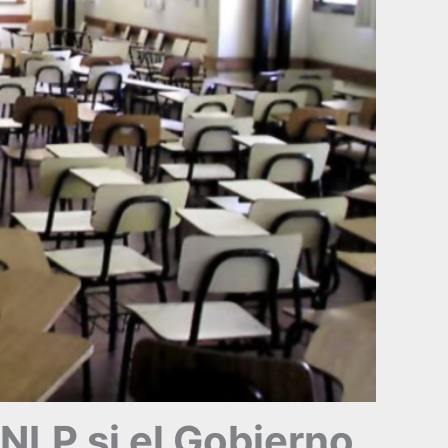
NLP si el Gobierno