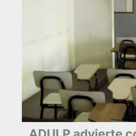
ADULP advierte co