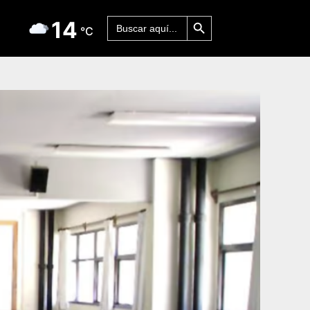
Botón de búsqueda
Buscar:
14
°C