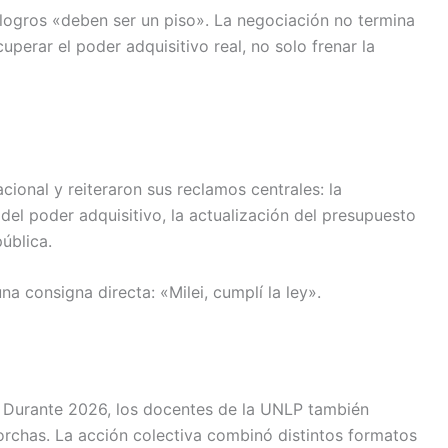
ogros «deben ser un piso». La negociación no termina
cuperar el poder adquisitivo real, no solo frenar la
onal y reiteraron sus reclamos centrales: la
 del poder adquisitivo, la actualización del presupuesto
pública.
na consigna directa: «Milei, cumplí la ley».
os. Durante 2026, los docentes de la UNLP también
orchas. La acción colectiva combinó distintos formatos