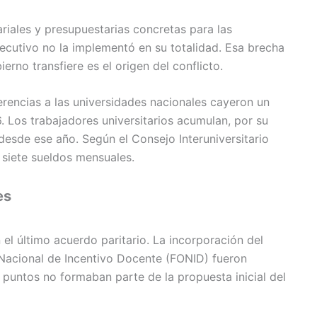
riales y presupuestarias concretas para las
jecutivo no la implementó en su totalidad. Esa brecha
erno transfiere es el origen del conflicto.
rencias a las universidades nacionales cayeron un
 Los trabajadores universitarios acumulan, por su
desde ese año. Según el Consejo Interuniversitario
 siete sueldos mensuales.
es
l último acuerdo paritario. La incorporación del
 Nacional de Incentivo Docente (FONID) fueron
untos no formaban parte de la propuesta inicial del