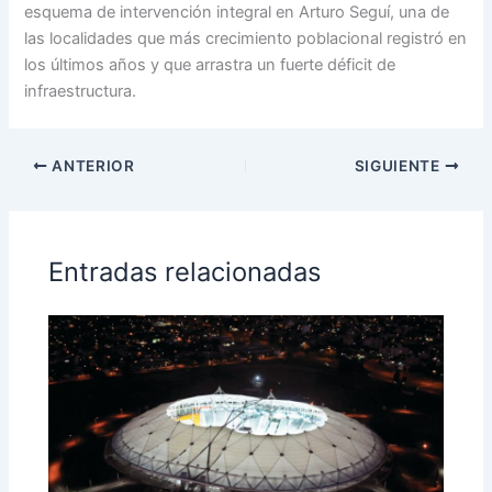
esquema de intervención integral en Arturo Seguí, una de
las localidades que más crecimiento poblacional registró en
los últimos años y que arrastra un fuerte déficit de
infraestructura.
ANTERIOR
SIGUIENTE
Entradas relacionadas