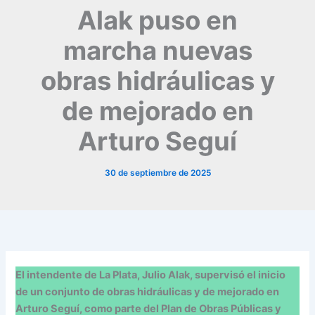
Alak puso en
marcha nuevas
obras hidráulicas y
de mejorado en
Arturo Seguí
30 de septiembre de 2025
El intendente de La Plata, Julio Alak, supervisó el inicio
de un conjunto de obras hidráulicas y de mejorado en
Arturo Seguí, como parte del Plan de Obras Públicas y