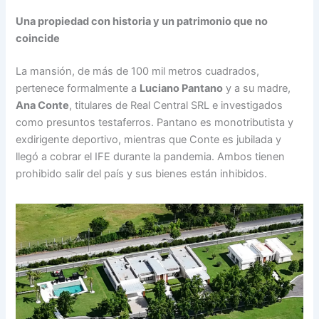
Una propiedad con historia y un patrimonio que no
coincide
La mansión, de más de 100 mil metros cuadrados,
pertenece formalmente a
Luciano Pantano
y a su madre,
Ana Conte
, titulares de Real Central SRL e investigados
como presuntos testaferros. Pantano es monotributista y
exdirigente deportivo, mientras que Conte es jubilada y
llegó a cobrar el IFE durante la pandemia. Ambos tienen
prohibido salir del país y sus bienes están inhibidos.