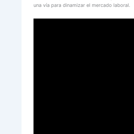
una vía para dinamizar el mercado laboral.