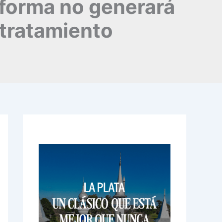
reforma no generará
 tratamiento