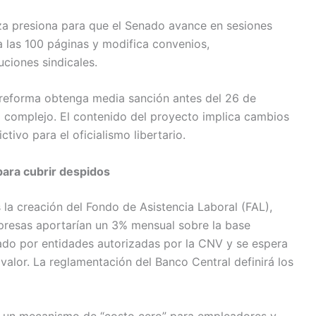
nza presiona para que el Senado avance en sesiones
a las 100 páginas y modifica convenios,
uciones sindicales.
a reforma obtenga media sanción antes del 26 de
a complejo. El contenido del proyecto implica cambios
ctivo para el oficialismo libertario.
para cubrir despidos
 la creación del Fondo de Asistencia Laboral (FAL),
presas aportarían un 3% mensual sobre la base
rado por entidades autorizadas por la CNV y se espera
valor. La reglamentación del Banco Central definirá los