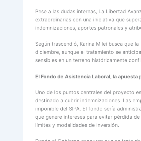
Pese a las dudas internas, La Libertad Ava
extraordinarias con una iniciativa que super
indemnizaciones, aportes patronales y atrib
Según trascendió, Karina Milei busca que l
diciembre, aunque el tratamiento se anticip
sensibles en un terreno históricamente confli
El Fondo de Asistencia Laboral, la apuesta 
Uno de los puntos centrales del proyecto es
destinado a cubrir indemnizaciones. Las em
imponible del SIPA. El fondo sería administ
que genere intereses para evitar pérdida de 
límites y modalidades de inversión.