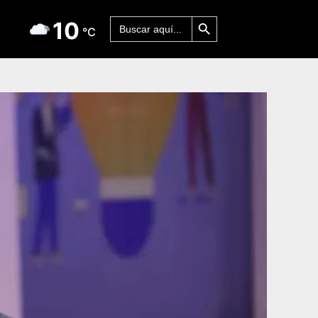
Botón de búsqueda
Buscar:
10
°C