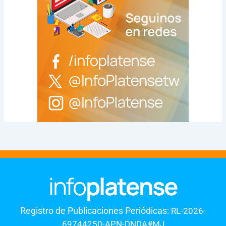
Registro de Publicaciones Periódicas:
RL-2026-
69744250-APN-DNDA#MJ