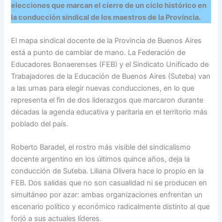
elecciones que marcan el cierre de un ciclo histórico en
la conducción sindical de los maestros de la Provincia.
El mapa sindical docente de la Provincia de Buenos Aires
está a punto de cambiar de mano. La Federación de
Educadores Bonaerenses (FEB) y el Sindicato Unificado de
Trabajadores de la Educación de Buenos Aires (Suteba) van
a las urnas para elegir nuevas conducciones, en lo que
representa el fin de dos liderazgos que marcaron durante
décadas la agenda educativa y paritaria en el territorio más
poblado del país.
Roberto Baradel, el rostro más visible del sindicalismo
docente argentino en los últimos quince años, deja la
conducción de Suteba. Liliana Olivera hace lo propio en la
FEB. Dos salidas que no son casualidad ni se producen en
simultáneo por azar: ambas organizaciones enfrentan un
escenario político y económico radicalmente distinto al que
forjó a sus actuales líderes.