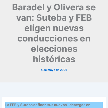
Baradel y Olivera se
van: Suteba y FEB
eligen nuevas
conducciones en
elecciones
históricas
4 de mayo de 2026
La FEB y Suteba definen sus nuevos liderazgos en