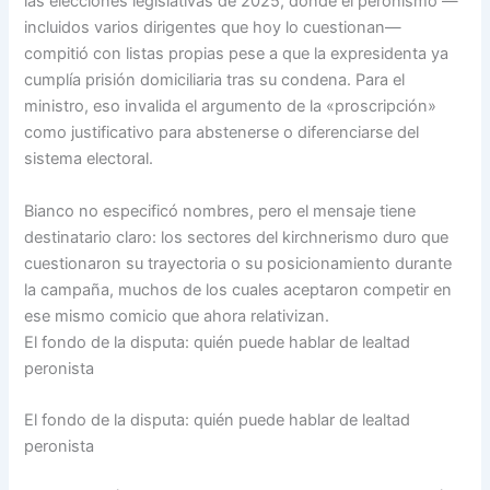
las elecciones legislativas de 2025, donde el peronismo —
incluidos varios dirigentes que hoy lo cuestionan—
compitió con listas propias pese a que la expresidenta ya
cumplía prisión domiciliaria tras su condena. Para el
ministro, eso invalida el argumento de la «proscripción»
como justificativo para abstenerse o diferenciarse del
sistema electoral.
Bianco no especificó nombres, pero el mensaje tiene
destinatario claro: los sectores del kirchnerismo duro que
cuestionaron su trayectoria o su posicionamiento durante
la campaña, muchos de los cuales aceptaron competir en
ese mismo comicio que ahora relativizan.
El fondo de la disputa: quién puede hablar de lealtad
peronista
El fondo de la disputa: quién puede hablar de lealtad
peronista