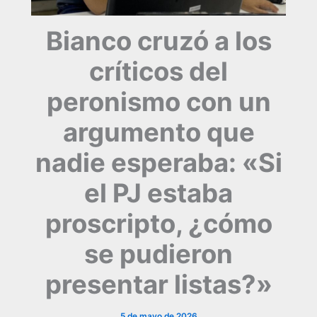
Bianco cruzó a los
críticos del
peronismo con un
argumento que
nadie esperaba: «Si
el PJ estaba
proscripto, ¿cómo
se pudieron
presentar listas?»
5 de mayo de 2026