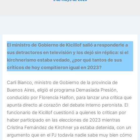
El ministro de Gobierno de Kicillof salió a responderle a
sus detractores en televisión y los dejó sin réplica: si el
kirchnerismo estaba vedado, ¿por qué tantos de sus
críticos de hoy compitieron igual en 2023?
Carli Bianco, ministro de Gobierno de la provincia de
Buenos Aires, eligió el programa Demasiada Presión,
conducido por Florencia Halfon, para lanzar una crítica que
apunta directo al corazón del debate interno peronista. El
funcionario de Kicillof cuestionó a quienes lo critican por
haber participado en las elecciones de 2023 mientras
Cristina Fernández de Kirchner ya estaba detenida, con un
argumento que en el PJ todavía nadie sabe muy bien cómo