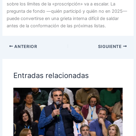
sobre los límites de la «proscripción» va a escalar. La
pregunta de fondo —quién participó y quién no en 2025—
puede convertirse en una grieta interna difícil de saldar
antes de la conformación de las próximas listas.
ANTERIOR
SIGUIENTE
Entradas relacionadas