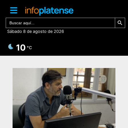
Ir
al
contenido
Botón de bú
Buscar:
Sábado 8 de agosto de 2026
10
°C