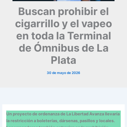
Buscan prohibir el
cigarrillo y el vapeo
en toda la Terminal
de Ómnibus de La
Plata
30 de mayo de 2026
Un proyecto de ordenanza de La Libertad Avanza llevaría
la restricción a boleterías, dársenas, pasillos y locales.