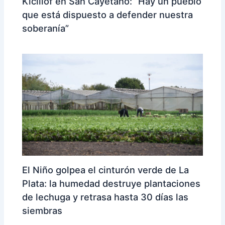
Kicillof en San Cayetano: “Hay un pueblo
que está dispuesto a defender nuestra
soberanía”
El Niño golpea el cinturón verde de La
Plata: la humedad destruye plantaciones
de lechuga y retrasa hasta 30 días las
siembras