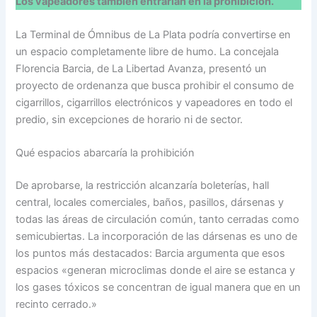
Los vapeadores también entrarían en la prohibición.
La Terminal de Ómnibus de La Plata podría convertirse en
un espacio completamente libre de humo. La concejala
Florencia Barcia, de La Libertad Avanza, presentó un
proyecto de ordenanza que busca prohibir el consumo de
cigarrillos, cigarrillos electrónicos y vapeadores en todo el
predio, sin excepciones de horario ni de sector.
Qué espacios abarcaría la prohibición
De aprobarse, la restricción alcanzaría boleterías, hall
central, locales comerciales, baños, pasillos, dársenas y
todas las áreas de circulación común, tanto cerradas como
semicubiertas. La incorporación de las dársenas es uno de
los puntos más destacados: Barcia argumenta que esos
espacios «generan microclimas donde el aire se estanca y
los gases tóxicos se concentran de igual manera que en un
recinto cerrado.»