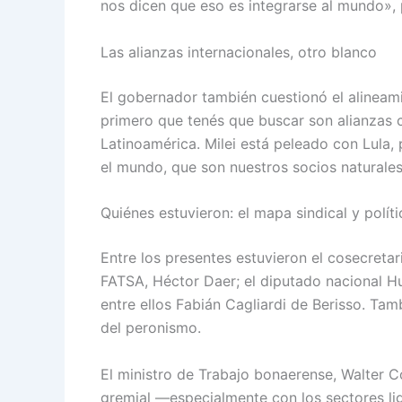
nos dicen que eso es integrarse al mundo», 
Las alianzas internacionales, otro blanco
El gobernador también cuestionó el alineami
primero que tenés que buscar son alianzas c
Latinoamérica. Milei está peleado con Lula
el mundo, que son nuestros socios naturales
Quiénes estuvieron: el mapa sindical y políti
Entre los presentes estuvieron el cosecretari
FATSA, Héctor Daer; el diputado nacional H
entre ellos Fabián Cagliardi de Berisso. Tam
del peronismo.
El ministro de Trabajo bonaerense, Walter Co
gremial —especialmente con los sectores li