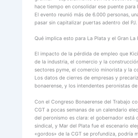
hace tiempo en consolidar ese puente para Ki
El evento reunió más de 6.000 personas, un
pasar sin capitalizar puertas adentro del PJ.
Qué implica esto para La Plata y el Gran La 
El impacto de la pérdida de empleo que Kici
de la industria, el comercio y la construcció
sectores pyme, el comercio minorista y la c
Los datos de cierres de empresas y precariz
bonaerense, y los intendentes peronistas de 
Con el Congreso Bonaerense del Trabajo com
CGT a pocas semanas de un calendario elect
del peronismo es clara: el gobernador está
sindical, y Mar del Plata fue el escenario el
«gordos» de la CGT se profundiza, podría m