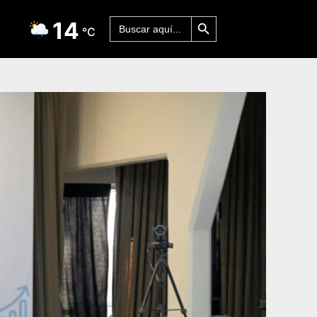
Botón de búsqueda
Buscar:
14
°C