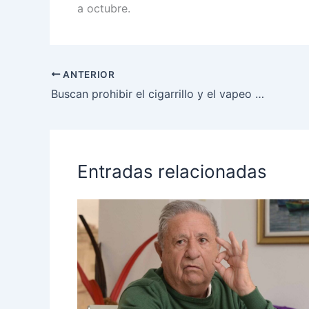
a octubre.
ANTERIOR
Buscan prohibir el cigarrillo y el vapeo en toda la Terminal de Ómnibus de La Plata
Entradas relacionadas