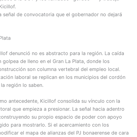
cillof.
a señal de convocatoria que el gobernador no dejará
Plata
llof denunció no es abstracto para la región. La caída
n golpea de lleno en el Gran La Plata, donde los
onstrucción son columna vertebral del empleo local.
ación laboral se replican en los municipios del cordón
la región lo saben.
o antecedente, Kicillof consolida su vínculo con la
oral que empieza a presionar. La señal hacia adentro
 construyendo su propio espacio de poder con apoyo
egido para mostrarlo. Si el acercamiento con los
odificar el mapa de alianzas del PJ bonaerense de cara