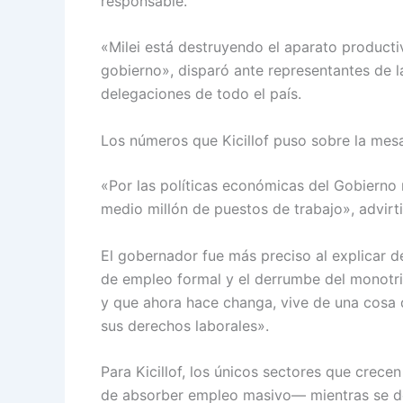
responsable.
«Milei está destruyendo el aparato productiv
gobierno», disparó ante representantes de l
delegaciones de todo el país.
Los números que Kicillof puso sobre la mes
«Por las políticas económicas del Gobierno 
medio millón de puestos de trabajo», advirt
El gobernador fue más preciso al explicar d
de empleo formal y el derrumbe del monotrib
y que ahora hace changa, vive de una cosa d
sus derechos laborales».
Para Kicillof, los únicos sectores que crece
de absorber empleo masivo— mientras se des