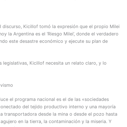
iscurso, Kicillof tomó la expresión que el propio Milei
 hoy la Argentina es el ‘Riesgo Milei’, donde el verdadero
ando este desastre económico y ejecute su plan de
egislativas, Kicillof necesita un relato claro, y lo
tivismo
nduce el programa nacional es el de las «sociedades
conectado del tejido productivo interno y una mayoría
ta transportadora desde la mina o desde el pozo hasta
 agujero en la tierra, la contaminación y la miseria. Y