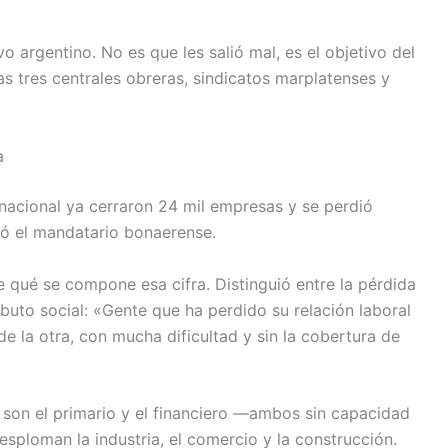
o argentino. No es que les salió mal, es el objetivo del
as tres centrales obreras, sindicatos marplatenses y
a
nacional ya cerraron 24 mil empresas y se perdió
ió el mandatario bonaerense.
e qué se compone esa cifra. Distinguió entre la pérdida
uto social: «Gente que ha perdido su relación laboral
e la otra, con mucha dificultad y sin la cobertura de
n son el primario y el financiero —ambos sin capacidad
ploman la industria, el comercio y la construcción.