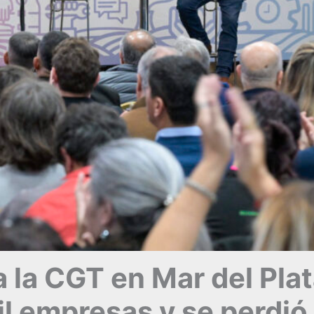
 a la CGT en Mar del Plat
l empresas y se perdió