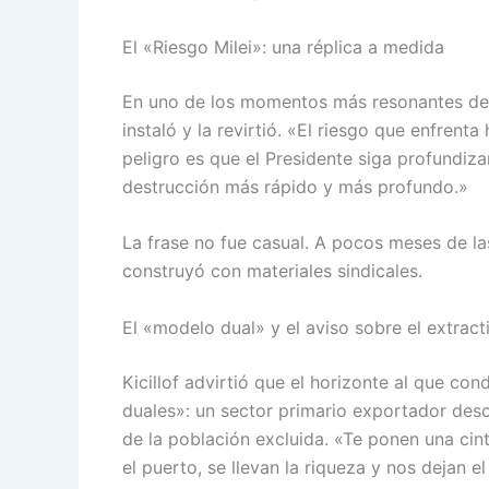
El «Riesgo Milei»: una réplica a medida
En uno de los momentos más resonantes del d
instaló y la revirtió. «El riesgo que enfrenta
peligro es que el Presidente siga profundiz
destrucción más rápido y más profundo.»
La frase no fue casual. A pocos meses de las l
construyó con materiales sindicales.
El «modelo dual» y el aviso sobre el extrac
Kicillof advirtió que el horizonte al que co
duales»: un sector primario exportador des
de la población excluida. «Te ponen una cin
el puerto, se llevan la riqueza y nos dejan el