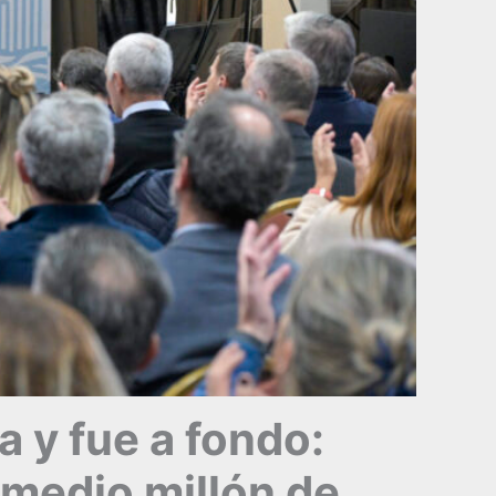
a y fue a fondo:
 medio millón de