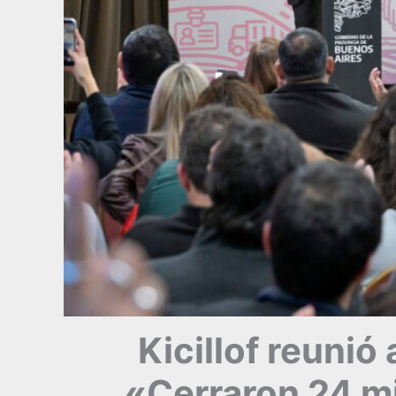
Kicillof reunió
«Cerraron 24 mi