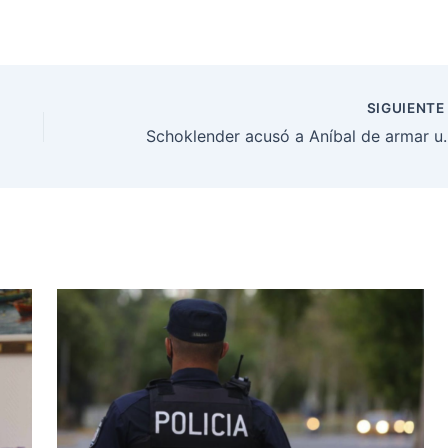
SIGUIENT
Schoklender acusó a Aníbal de armar una «usi