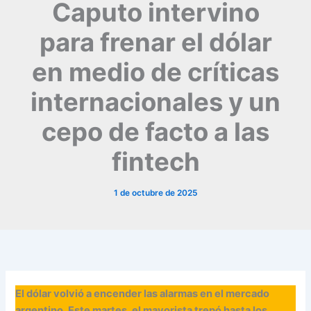
Caputo intervino
para frenar el dólar
en medio de críticas
internacionales y un
cepo de facto a las
fintech
1 de octubre de 2025
El dólar volvió a encender las alarmas en el mercado
argentino. Este martes, el mayorista trepó hasta los