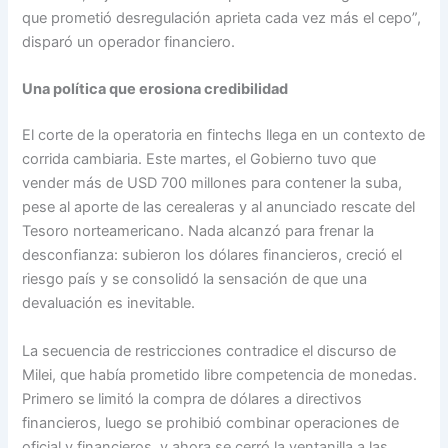
que prometió desregulación aprieta cada vez más el cepo”,
disparó un operador financiero.
Una política que erosiona credibilidad
El corte de la operatoria en fintechs llega en un contexto de
corrida cambiaria. Este martes, el Gobierno tuvo que
vender más de USD 700 millones para contener la suba,
pese al aporte de las cerealeras y al anunciado rescate del
Tesoro norteamericano. Nada alcanzó para frenar la
desconfianza: subieron los dólares financieros, creció el
riesgo país y se consolidó la sensación de que una
devaluación es inevitable.
La secuencia de restricciones contradice el discurso de
Milei, que había prometido libre competencia de monedas.
Primero se limitó la compra de dólares a directivos
financieros, luego se prohibió combinar operaciones de
oficial y financieros, y ahora se cerró la ventanilla a las