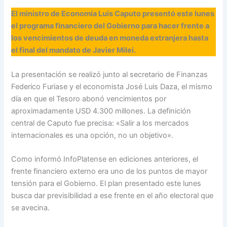
El ministro de Economía Luis Caputo presentó este lunes
el programa financiero del Gobierno para hacer frente a
los vencimientos de deuda en moneda extranjera hasta
el final del mandato de Javier Milei.
La presentación se realizó junto al secretario de Finanzas
Federico Furiase y el economista José Luis Daza, el mismo
día en que el Tesoro abonó vencimientos por
aproximadamente USD 4.300 millones. La definición
central de Caputo fue precisa: «Salir a los mercados
internacionales es una opción, no un objetivo».
Como informó InfoPlatense en ediciones anteriores, el
frente financiero externo era uno de los puntos de mayor
tensión para el Gobierno. El plan presentado este lunes
busca dar previsibilidad a ese frente en el año electoral que
se avecina.