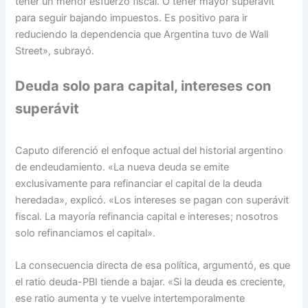
tener un menor esfuerzo fiscal. O tener mayor superávit
para seguir bajando impuestos. Es positivo para ir
reduciendo la dependencia que Argentina tuvo de Wall
Street», subrayó.
Deuda solo para capital, intereses con
superávit
Caputo diferenció el enfoque actual del historial argentino
de endeudamiento. «La nueva deuda se emite
exclusivamente para refinanciar el capital de la deuda
heredada», explicó. «Los intereses se pagan con superávit
fiscal. La mayoría refinancia capital e intereses; nosotros
solo refinanciamos el capital».
La consecuencia directa de esa política, argumentó, es que
el ratio deuda-PBI tiende a bajar. «Si la deuda es creciente,
ese ratio aumenta y te vuelve intertemporalmente