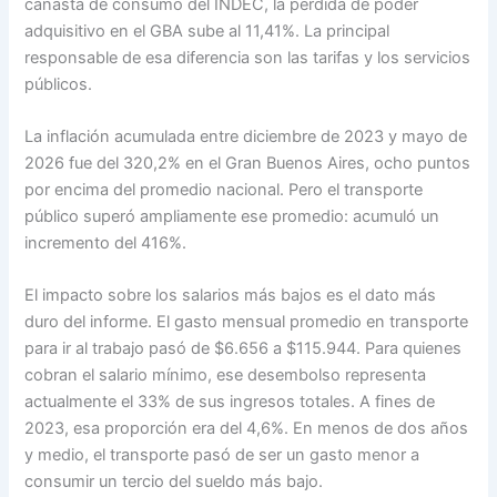
canasta de consumo del INDEC, la pérdida de poder
adquisitivo en el GBA sube al 11,41%. La principal
responsable de esa diferencia son las tarifas y los servicios
públicos.
La inflación acumulada entre diciembre de 2023 y mayo de
2026 fue del 320,2% en el Gran Buenos Aires, ocho puntos
por encima del promedio nacional. Pero el transporte
público superó ampliamente ese promedio: acumuló un
incremento del 416%.
El impacto sobre los salarios más bajos es el dato más
duro del informe. El gasto mensual promedio en transporte
para ir al trabajo pasó de $6.656 a $115.944. Para quienes
cobran el salario mínimo, ese desembolso representa
actualmente el 33% de sus ingresos totales. A fines de
2023, esa proporción era del 4,6%. En menos de dos años
y medio, el transporte pasó de ser un gasto menor a
consumir un tercio del sueldo más bajo.