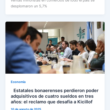
ventas minoristas en comercios de todo el país se
desplomaron un 5,7%
Economía
Estatales bonaerenses perdieron poder
adquisitivos de cuatro sueldos en tres
años: el reclamo que desafía a Kicillof
10 de agosto de 2025