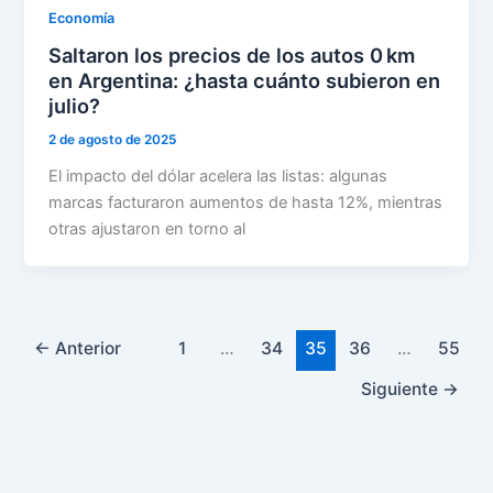
Economía
Saltaron los precios de los autos 0 km
en Argentina: ¿hasta cuánto subieron en
julio?
2 de agosto de 2025
El impacto del dólar acelera las listas: algunas
marcas facturaron aumentos de hasta 12%, mientras
otras ajustaron en torno al
←
Anterior
1
…
34
35
36
…
55
Siguiente
→