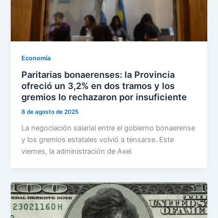
Economía
Paritarias bonaerenses: la Provincia
ofreció un 3,2% en dos tramos y los
gremios lo rechazaron por insuficiente
8 de agosto de 2025
La negociación salarial entre el gobierno bonaerense
y los gremios estatales volvió a tensarse. Este
viernes, la administración de Axel