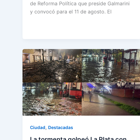
de Reforma Política que preside Galmarini
y convocó para el 11 de agosto. El
,
Ciudad
Destacadas
La tormenta golpeó La Plata con