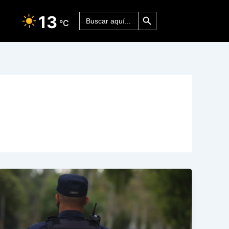
Botón de búsqueda
Buscar:
13
°C