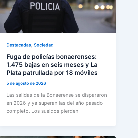
,
Destacadas
Sociedad
Fuga de policías bonaerenses:
1.475 bajas en seis meses y La
Plata patrullada por 18 móviles
5 de agosto de 2026
Las salidas de la Bonaerense se dispararon
en 2026 y ya superan las del año pasado
completo. Los sueldos pierden