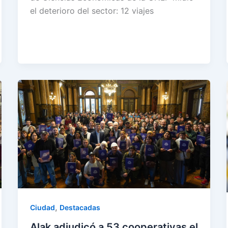
el deterioro del sector: 12 viajes
,
Ciudad
Destacadas
Alak adjudicó a 53 cooperativas el