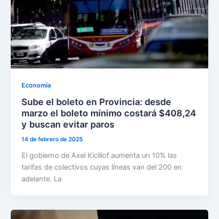
Economía
Sube el boleto en Provincia: desde
marzo el boleto mínimo costará $408,24
y buscan evitar paros
14 de febrero de 2025
El gobierno de Axel Kicillof aumenta un 10% las
tarifas de colectivos cuyas líneas van del 200 en
adelante. La