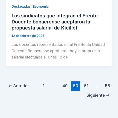
,
Destacadas
Economía
Los sindicatos que integran el Frente
Docente bonaerense aceptaron la
propuesta salarial de Kicillof
12 de febrero de 2025
Los docentes representados en el Frente de Unidad
Docente Bonaerense aprobaron hoy la propuesta
salarial efectuada el lunes 10 de
←
Anterior
1
…
49
50
51
…
55
Siguiente
→