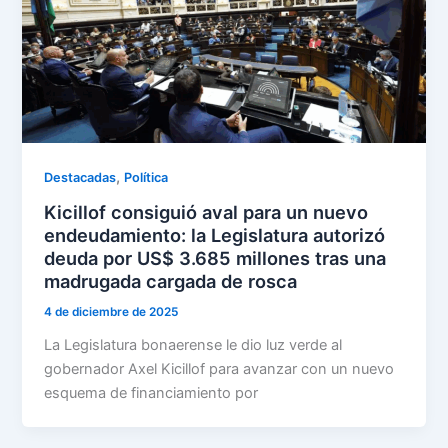
,
Destacadas
Política
Kicillof consiguió aval para un nuevo
endeudamiento: la Legislatura autorizó
deuda por US$ 3.685 millones tras una
madrugada cargada de rosca
4 de diciembre de 2025
La Legislatura bonaerense le dio luz verde al
gobernador Axel Kicillof para avanzar con un nuevo
esquema de financiamiento por