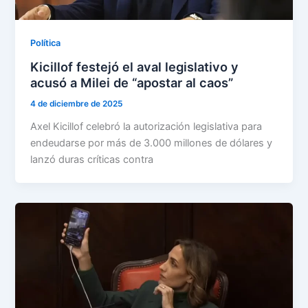
Política
Kicillof festejó el aval legislativo y
acusó a Milei de “apostar al caos”
4 de diciembre de 2025
Axel Kicillof celebró la autorización legislativa para
endeudarse por más de 3.000 millones de dólares y
lanzó duras críticas contra