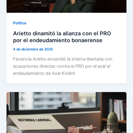
Política
Arietto dinamitó la alianza con el PRO
por el endeudamiento bonaerense
4 de diciembre de 2025
Florencia Arietto encendió la interna libertaria con
acusaciones directas contra el PRO por el aval al
endeudamiento de Axel Kicillof.