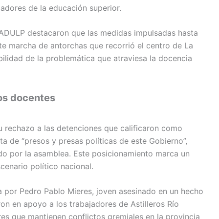
jadores de la educación superior.
e ADULP destacaron que las medidas impulsadas hasta
nte marcha de antorchas que recorrió el centro de La
ibilidad de la problemática que atraviesa la docencia
os docentes
u rechazo a las detenciones que calificaron como
ata de “presos y presas políticas de este Gobierno”,
o por la asamblea. Este posicionamiento marca un
cenario político nacional.
cia por Pedro Pablo Mieres, joven asesinado en un hecho
on en apoyo a los trabajadores de Astilleros Río
es que mantienen conflictos gremiales en la provincia