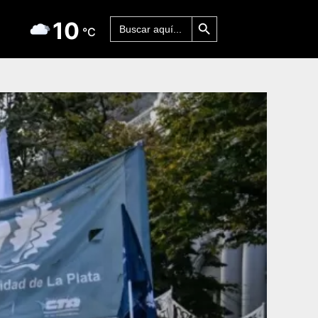
Botón de búsqueda
Buscar:
10
°C