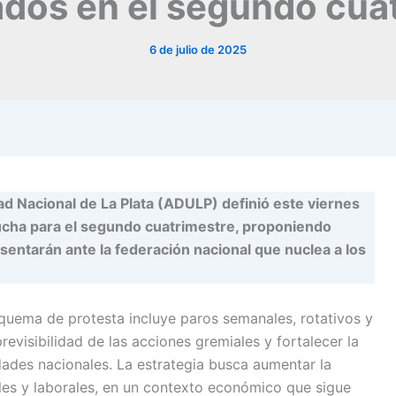
dos en el segundo cua
6 de julio de 2025
d Nacional de La Plata (ADULP) definió este viernes
lucha para el segundo cuatrimestre, proponiendo
entarán ante la federación nacional que nuclea a los
quema de protesta incluye paros semanales, rotativos y
revisibilidad de las acciones gremiales y fortalecer la
dades nacionales. La estrategia busca aumentar la
ales y laborales, en un contexto económico que sigue