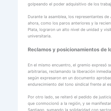
golpeando el poder adquisitivo de los traba
Durante la asamblea, los representantes d
ahora, como los paros anteriores y la recie
Plata, lograron un alto nivel de unidad y vis
universitaria.
Reclamos y posicionamientos de l
En el mismo encuentro, el gremio expresó s
arbitrarias, reclamando la liberación inmedi
según expresaron en un documento aprobad
endurecimiento del tono sindical frente al es
Por otro lado, se reiteró el pedido de justi
que conmocionó a la región, y se manifestar
Santiago, sumando la solidaridad con sector