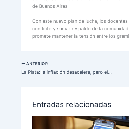
de Buenos Aires.
Con este nuevo plan de lucha, los docentes 
conflicto y sumar respaldo de la comunidad
promete mantener la tensión entre los gremio
ANTERIOR
La Plata: la inflación desacelera, pero el consumo sigue resentido y el turismo no logra despegar del todo
Entradas relacionadas