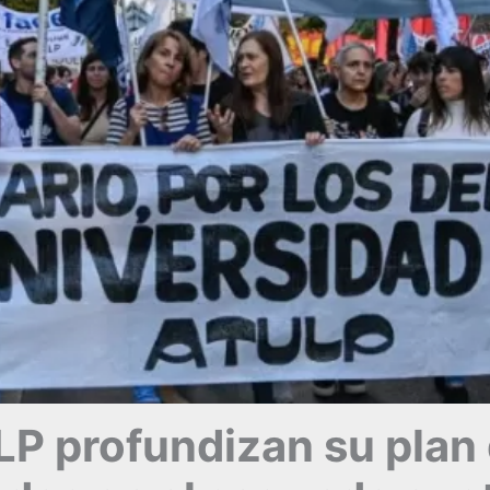
LP profundizan su plan 