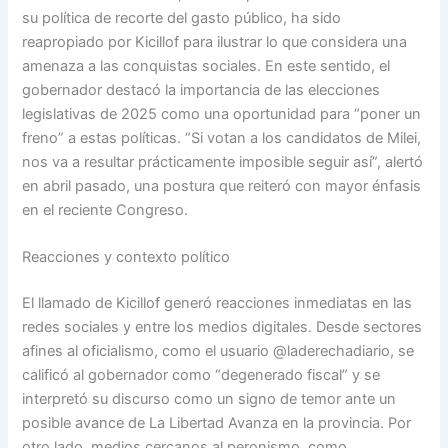
su política de recorte del gasto público, ha sido
reapropiado por Kicillof para ilustrar lo que considera una
amenaza a las conquistas sociales. En este sentido, el
gobernador destacó la importancia de las elecciones
legislativas de 2025 como una oportunidad para “poner un
freno” a estas políticas. “Si votan a los candidatos de Milei,
nos va a resultar prácticamente imposible seguir así”, alertó
en abril pasado, una postura que reiteró con mayor énfasis
en el reciente Congreso.
Reacciones y contexto político
El llamado de Kicillof generó reacciones inmediatas en las
redes sociales y entre los medios digitales. Desde sectores
afines al oficialismo, como el usuario @laderechadiario, se
calificó al gobernador como “degenerado fiscal” y se
interpretó su discurso como un signo de temor ante un
posible avance de La Libertad Avanza en la provincia. Por
otro lado, medios cercanos al peronismo, como