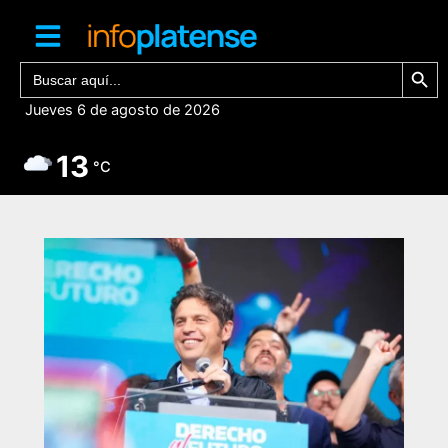
Ir
al
contenido
Botón de bú
Buscar:
Jueves 6 de agosto de 2026
13
°C