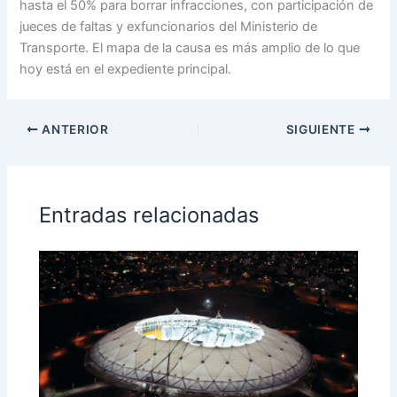
hasta el 50% para borrar infracciones, con participación de
jueces de faltas y exfuncionarios del Ministerio de
Transporte. El mapa de la causa es más amplio de lo que
hoy está en el expediente principal.
ANTERIOR
SIGUIENTE
Entradas relacionadas