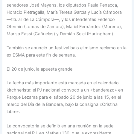
senadores José Mayans, los diputados Paula Penacca,
Horacio Pietragalla, María Teresa García y Lucía Cámpora
—titular de La Cámpora—, y los intendentes Federico
Otermín (Lomas de Zamora), Mariel Fernández (Moreno),
Marisa Fassi (Cañuelas) y Damián Selci (Hurlingham).
También se anunció un festival bajo el mismo reclamo en la
ex ESMA para este fin de semana.
El 20 de junio, la apuesta grande
La fecha más importante está marcada en el calendario
kirchnerista: el PJ nacional convocó a un «banderazo» en
Parque Lezama para el sábado 20 de junio a las 15, en el
marco del Día de la Bandera, bajo la consigna «Cristina
Libre».
La convocatoria se definió en una reunión en la sede
nacional del PJ, en Matheu 130, que la expresidenta