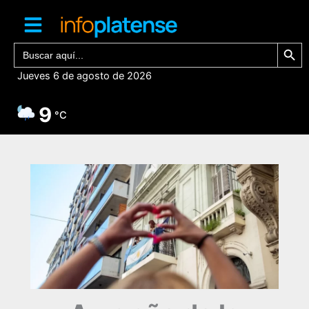
Ir
al
contenido
Botón de bú
Buscar:
Jueves 6 de agosto de 2026
9
°C