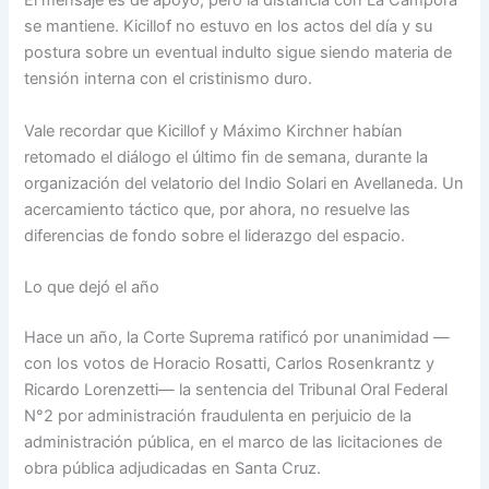
El mensaje es de apoyo, pero la distancia con La Cámpora
se mantiene. Kicillof no estuvo en los actos del día y su
postura sobre un eventual indulto sigue siendo materia de
tensión interna con el cristinismo duro.
Vale recordar que Kicillof y Máximo Kirchner habían
retomado el diálogo el último fin de semana, durante la
organización del velatorio del Indio Solari en Avellaneda. Un
acercamiento táctico que, por ahora, no resuelve las
diferencias de fondo sobre el liderazgo del espacio.
Lo que dejó el año
Hace un año, la Corte Suprema ratificó por unanimidad —
con los votos de Horacio Rosatti, Carlos Rosenkrantz y
Ricardo Lorenzetti— la sentencia del Tribunal Oral Federal
N°2 por administración fraudulenta en perjuicio de la
administración pública, en el marco de las licitaciones de
obra pública adjudicadas en Santa Cruz.