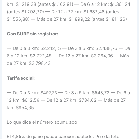
km: $1.219,38 (antes $1.162,91) — De 6 a 12 km: $1.361,24
(antes $1.298,20) — De 12 a 27 km: $1.632,48 (antes
$1.556,88) — Más de 27 km: $1.899,22 (antes $1.811,26)
Con SUBE sin registrar:
— De 0 a 3 km: $2.212,15 — De 3 a 6 km: $2.438,76 — De
6 a 12 km: $2.722,48 — De 12 a 27 km: $3.264,96 — Más
de 27 km: $3.798,43
Tarifa social:
— De 0 a 3 km: $497,73 — De 3 a 6 km: $548,72 — De 6 a
12 km: $612,56 — De 12 a 27 km: $734,62 — Más de 27
km: $854,65
Lo que dice el número acumulado
El 4,85% de junio puede parecer acotado. Pero la foto