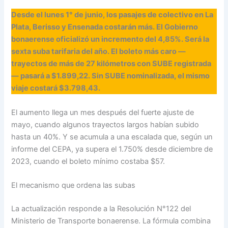
Desde el lunes 1° de junio, los pasajes de colectivo en La
Plata, Berisso y Ensenada costarán más. El Gobierno
bonaerense oficializó un incremento del 4,85%. Será la
sexta suba tarifaria del año. El boleto más caro —
trayectos de más de 27 kilómetros con SUBE registrada
— pasará a $1.899,22. Sin SUBE nominalizada, el mismo
viaje costará $3.798,43.
El aumento llega un mes después del fuerte ajuste de
mayo, cuando algunos trayectos largos habían subido
hasta un 40%. Y se acumula a una escalada que, según un
informe del CEPA, ya supera el 1.750% desde diciembre de
2023, cuando el boleto mínimo costaba $57.
El mecanismo que ordena las subas
La actualización responde a la Resolución N°122 del
Ministerio de Transporte bonaerense. La fórmula combina