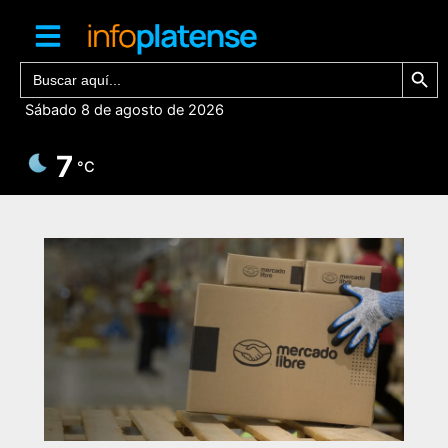
Ir
al
contenido
Botón de bú
Buscar:
Sábado 8 de agosto de 2026
7
°C