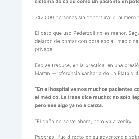
sistema de salud como un paciente en pote
742.000 personas sin cobertura: el número 
El dato que usó Pederzoli no es menor. Seg
dejaron de contar con obra social, medicina
privada.
Eso se traduce, en la práctica, en una presi
Martín —referencia sanitaria de La Plata y d
”En el hospital vemos muchos pacientes c
el médico. La frase dice mucho: no solo ll
pero ese algo ya no alcanza
.
“El daño no se ve ahora, pero va a venir»
Pederzoli fue directo en su advertencia so