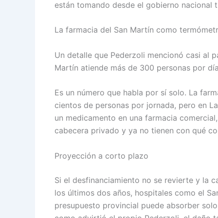
están tomando desde el gobierno nacional ti
La farmacia del San Martín como termómet
Un detalle que Pederzoli mencionó casi al p
Martín atiende más de 300 personas por día
Es un número que habla por sí solo. La farma
cientos de personas por jornada, pero en La
un medicamento en una farmacia comercial,
cabecera privado y ya no tienen con qué cos
Proyección a corto plazo
Si el desfinanciamiento no se revierte y la c
los últimos dos años, hospitales como el S
presupuesto provincial puede absorber solo
como advirtió el propio Pederzoli, el daño 