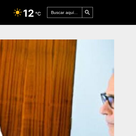
Botón de búsqueda
Buscar:
12
°C