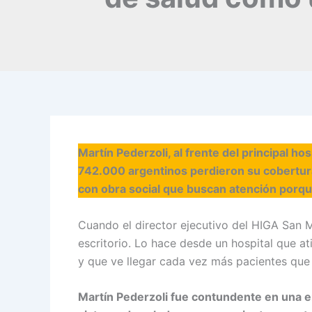
Martín Pederzoli, al frente del principal ho
742.000 argentinos perdieron su cobertura
con obra social que buscan atención porqu
Cuando el director ejecutivo del HIGA San Ma
escritorio. Lo hace desde un hospital que a
y que ve llegar cada vez más pacientes que
Martín Pederzoli fue contundente en una 