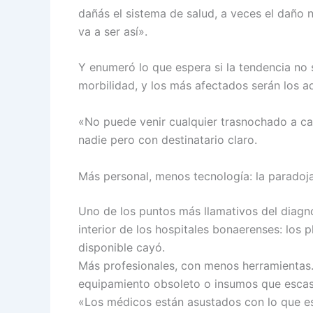
dañás el sistema de salud, a veces el daño 
va a ser así».
Y enumeró lo que espera si la tendencia no 
morbilidad, y los más afectados serán los a
«No puede venir cualquier trasnochado a cam
nadie pero con destinatario claro.
Más personal, menos tecnología: la paradoja
Uno de los puntos más llamativos del diagnó
interior de los hospitales bonaerenses: los p
disponible cayó.
Más profesionales, con menos herramientas
equipamiento obsoleto o insumos que esca
«Los médicos están asustados con lo que es