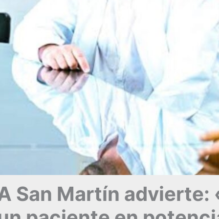
GA San Martín advierte
un paciente en potenci