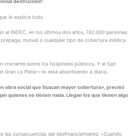
ncial destrucción”
.
que lo explica todo
ún el INDEC, en los últimos dos años, 742.000 personas
 prepaga, mutual o cualquier tipo de cobertura médica
ón creciente sobre los hospitales públicos. Y el San
el Gran La Plata— lo está absorbiendo a diario.
on obra social que buscan mayor cobertura», precisó
egan quienes no tienen nada. Llegan los que tienen algo
bre las consecuencias del desfinanciamiento: «Cuando