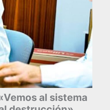
: «Vemos al sistema
al destrucción»