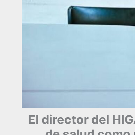
El director del HI
de salud como 