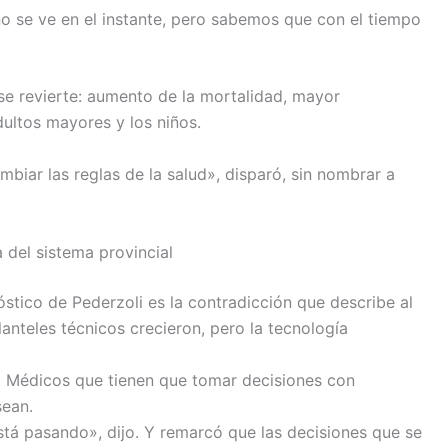
no se ve en el instante, pero sabemos que con el tiempo
se revierte: aumento de la mortalidad, mayor
dultos mayores y los niños.
biar las reglas de la salud», disparó, sin nombrar a
 del sistema provincial
stico de Pederzoli es la contradicción que describe al
lanteles técnicos crecieron, pero la tecnología
. Médicos que tienen que tomar decisiones con
sean.
tá pasando», dijo. Y remarcó que las decisiones que se