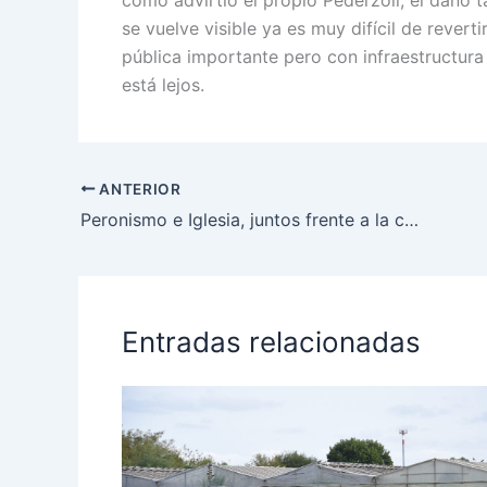
se vuelve visible ya es muy difícil de revert
pública importante pero con infraestructura 
está lejos.
ANTERIOR
Peronismo e Iglesia, juntos frente a la crisis: «No sabemos cuánto va a aguantar esto»
Entradas relacionadas