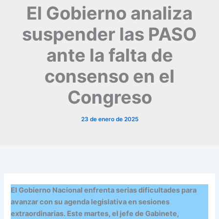
El Gobierno analiza
suspender las PASO
ante la falta de
consenso en el
Congreso
23 de enero de 2025
El Gobierno Nacional enfrenta serias dificultades para
avanzar con su agenda legislativa en sesiones
extraordinarias. Este martes, el jefe de Gabinete,