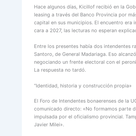
Hace algunos días, Kicillof recibió en la G
leasing a través del Banco Provincia por má
capital en sus municipios. El encuentro era i
cara a 2027, las lecturas no esperan explica
Entre los presentes había dos intendentes r
Santoro, de General Madariaga. Eso alcanzó 
negociando un frente electoral con el peronis
La respuesta no tardó.
“Identidad, historia y construcción propia»
El Foro de Intendentes bonaerenses de la UC
comunicado directo: «No formamos parte de 
impulsada por el oficialismo provincial. Ta
Javier Milei».