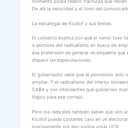
momento podía reabrir fracturas que recién
De ahí la velocidad y el tono del comunicad
La estrategia de Kicillof y sus límites
El contexto explica por qué el rumor tuvo t
a sectores del radicalismo en busca de ampl
esa pretensión de generar un esquema que e
disparó las especulaciones.
El gobernador sabe que el peronismo solo no
ampliar. Y el radicalismo del interior bonaer
CABA y con intendentes que gobiernan muni
lógico para ese cortejo.
Pero los radicales también saben que son u
Kicillof puede costarles caro en un elector
precisamente por eso podría votar UCR.