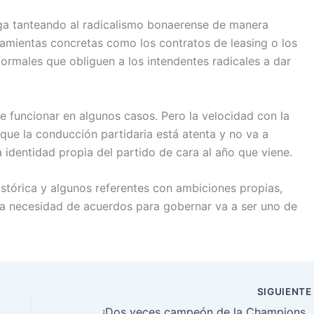
siga tanteando al radicalismo bonaerense de manera
rramientas concretas como los contratos de leasing o los
formales que obliguen a los intendentes radicales a dar
e funcionar en algunos casos. Pero la velocidad con la
que la conducción partidaria está atenta y no va a
identidad propia del partido de cara al año que viene.
istórica y algunos referentes con ambiciones propias,
 la necesidad de acuerdos para gobernar va a ser uno de
SIGUIENT
¡Dos veces campeón de la Champions League: el Paris Saint-Germain confir