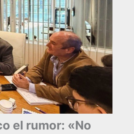
co el rumor: «No