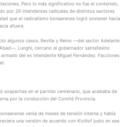
aciones. Pero lo más significativo no fue el contenido,
ado por 26 intendentes radicales de distintos sectores
nidad que el radicalismo bonaerense logró sostener hacia
acia afuera.
solo algunos casos, Revilla y Reino —del sector Adelante
o Abad—, Lunghi, cercano al gobernador santafesino
el armado del ex intendente Miguel Fernández. Facciones
el.
ó sospechas en el partido centenario, que acababa de
nterna por la conducción del Comité Provincia.
o bonaerense venía de meses de tensión interna y había
areciera una versión de acuerdo con Kicillof justo en ese