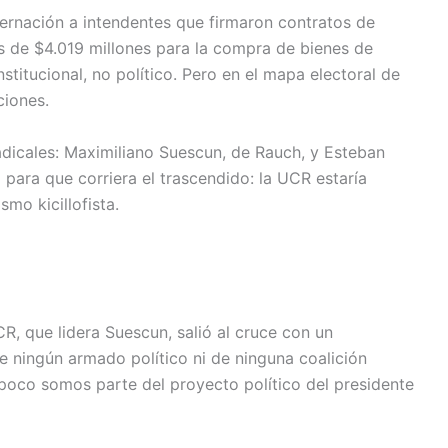
obernación a intendentes que firmaron contratos de
s de $4.019 millones para la compra de bienes de
nstitucional, no político. Pero en el mapa electoral de
ciones.
adicales: Maximiliano Suescun, de Rauch, y Esteban
para que corriera el trascendido: la UCR estaría
mo kicillofista.
R, que lidera Suescun, salió al cruce con un
ningún armado político ni de ninguna coalición
mpoco somos parte del proyecto político del presidente