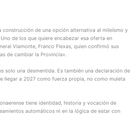
 construcción de una opción alternativa al mileísmo y
. Uno de los que quiere encabezar esa oferta en
eneral Viamonte, Franco Flexas, quien confirmó sus
as de cambiar la Provincia».
 es solo una desmentida. Es también una declaración de
ere llegar a 2027 como fuerza propia, no como muleta
 bonaerense tiene identidad, historia y vocación de
eamientos automáticos ni en la lógica de estar con