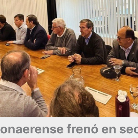
bonaerense frenó en se