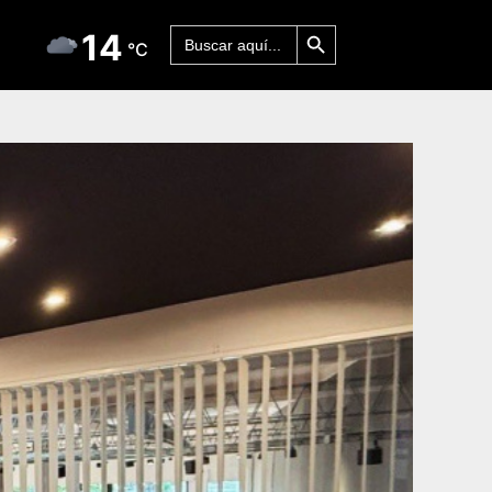
Botón de búsqueda
Buscar:
14
°C