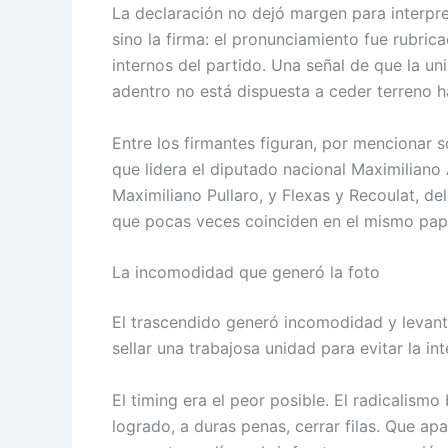
La declaración no dejó margen para interpret
sino la firma: el pronunciamiento fue rubric
internos del partido. Una señal de que la u
adentro no está dispuesta a ceder terreno h
Entre los firmantes figuran, por mencionar 
que lidera el diputado nacional Maximilian
Maximiliano Pullaro, y Flexas y Recoulat, d
que pocas veces coinciden en el mismo pap
La incomodidad que generó la foto
El trascendido generó incomodidad y levant
sellar una trabajosa unidad para evitar la i
El timing era el peor posible. El radicalism
logrado, a duras penas, cerrar filas. Que ap