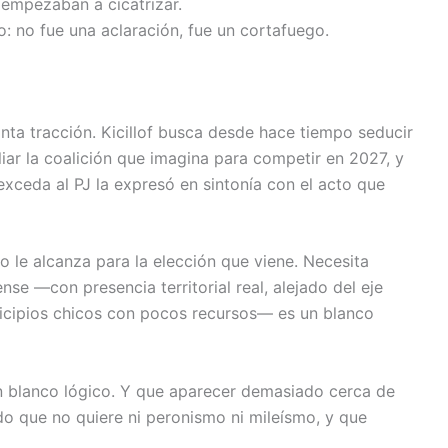
 empezaban a cicatrizar.
o: no fue una aclaración, fue un cortafuego.
anta tracción. Kicillof busca desde hace tiempo seducir
iar la coalición que imagina para competir en 2027, y
xceda al PJ la expresó en sintonía con el acto que
 le alcanza para la elección que viene. Necesita
ense —con presencia territorial real, alejado del eje
cipios chicos con pocos recursos— es un blanco
n blanco lógico. Y que aparecer demasiado cerca de
ado que no quiere ni peronismo ni mileísmo, y que