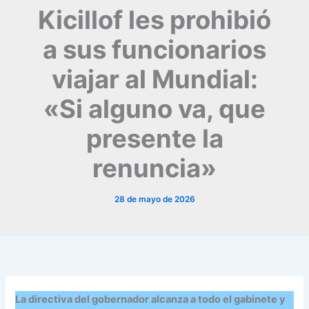
Kicillof les prohibió
a sus funcionarios
viajar al Mundial:
«Si alguno va, que
presente la
renuncia»
28 de mayo de 2026
La directiva del gobernador alcanza a todo el gabinete y