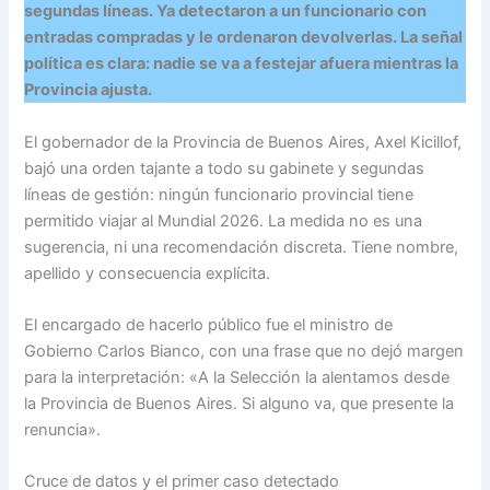
segundas líneas. Ya detectaron a un funcionario con
entradas compradas y le ordenaron devolverlas. La señal
política es clara: nadie se va a festejar afuera mientras la
Provincia ajusta.
El gobernador de la Provincia de Buenos Aires, Axel Kicillof,
bajó una orden tajante a todo su gabinete y segundas
líneas de gestión: ningún funcionario provincial tiene
permitido viajar al Mundial 2026. La medida no es una
sugerencia, ni una recomendación discreta. Tiene nombre,
apellido y consecuencia explícita.
El encargado de hacerlo público fue el ministro de
Gobierno Carlos Bianco, con una frase que no dejó margen
para la interpretación: «A la Selección la alentamos desde
la Provincia de Buenos Aires. Si alguno va, que presente la
renuncia».
Cruce de datos y el primer caso detectado