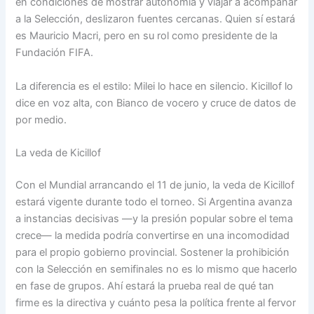
en condiciones de mostrar autonomía y viajar a acompañar
a la Selección, deslizaron fuentes cercanas. Quien sí estará
es Mauricio Macri, pero en su rol como presidente de la
Fundación FIFA.
La diferencia es el estilo: Milei lo hace en silencio. Kicillof lo
dice en voz alta, con Bianco de vocero y cruce de datos de
por medio.
La veda de Kicillof
Con el Mundial arrancando el 11 de junio, la veda de Kicillof
estará vigente durante todo el torneo. Si Argentina avanza
a instancias decisivas —y la presión popular sobre el tema
crece— la medida podría convertirse en una incomodidad
para el propio gobierno provincial. Sostener la prohibición
con la Selección en semifinales no es lo mismo que hacerlo
en fase de grupos. Ahí estará la prueba real de qué tan
firme es la directiva y cuánto pesa la política frente al fervor