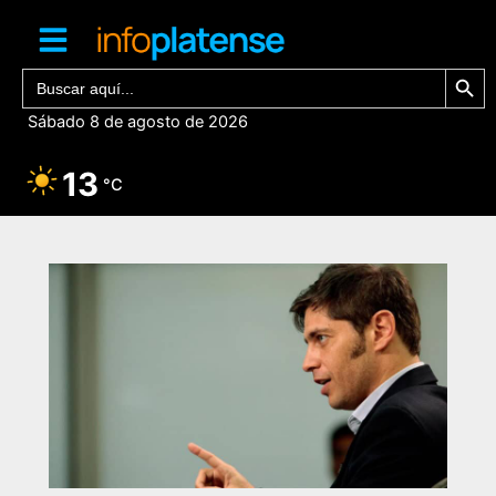
Ir
al
contenido
Botón de bú
Buscar:
Sábado 8 de agosto de 2026
13
°C