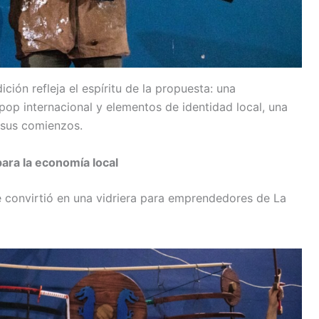
ión refleja el espíritu de la propuesta: una
pop internacional y elementos de identidad local, una
 sus comienzos.
ra la economía local
e convirtió en una vidriera para emprendedores de La