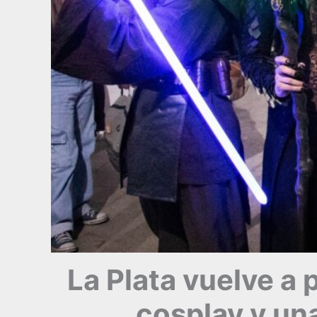
La Plata vuelve a
cosplay y una