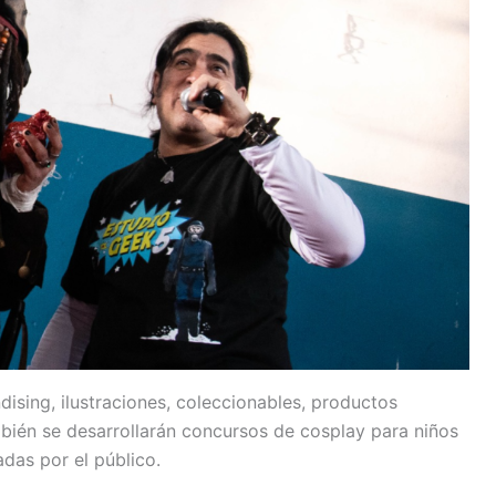
ising, ilustraciones, coleccionables, productos
ién se desarrollarán concursos de cosplay para niños
das por el público.