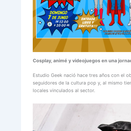
Cosplay, animé y videojuegos en una jornad
Estudio Geek nació hace tres años con el ob
seguidores de la cultura pop y, al mismo t
locales vinculados al sector.