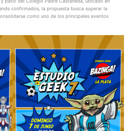
o y patio del Colegio Padre Castañeda, ubicado en
ands confirmados, la propuesta busca superar la
consolidarse como uno de los principales eventos