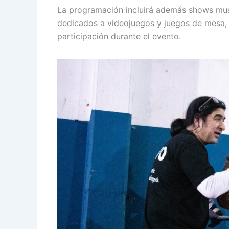
La programación incluirá además shows music
dedicados a videojuegos y juegos de mesa, 
participación durante el evento.