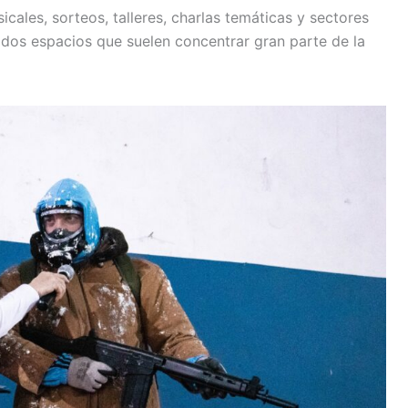
ales, sorteos, talleres, charlas temáticas y sectores
dos espacios que suelen concentrar gran parte de la