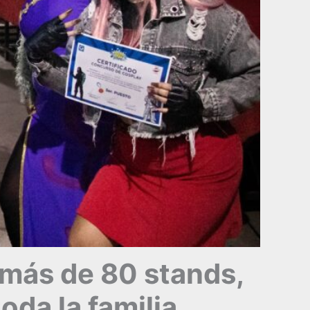
 más de 80 stands,
oda la familia