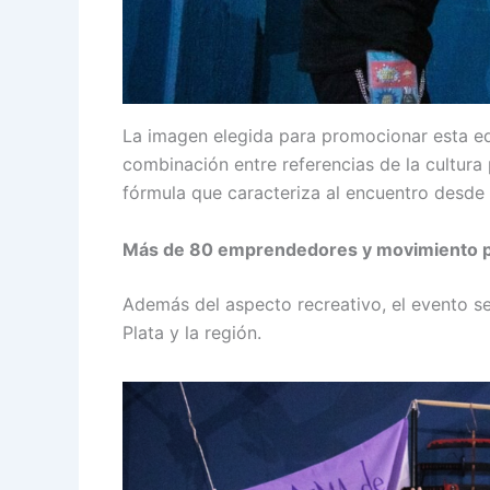
La imagen elegida para promocionar esta edic
combinación entre referencias de la cultura 
fórmula que caracteriza al encuentro desde
Más de 80 emprendedores y movimiento pa
Además del aspecto recreativo, el evento s
Plata y la región.