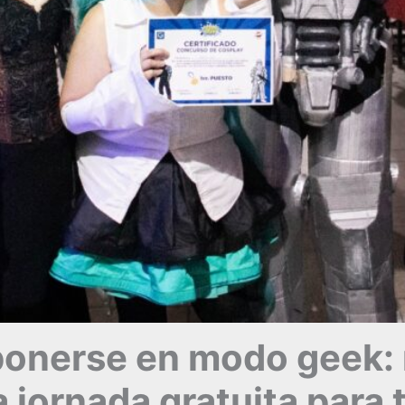
 ponerse en modo geek:
 jornada gratuita para t