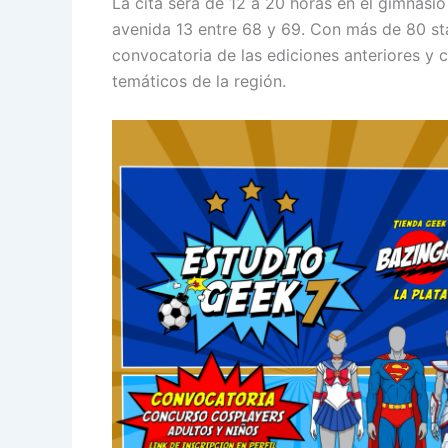
La cita será de 12 a 20 horas en el gimnasi
avenida 13 entre 68 y 69. Con más de 80 st
convocatoria de las ediciones anteriores y 
temáticos de la región.