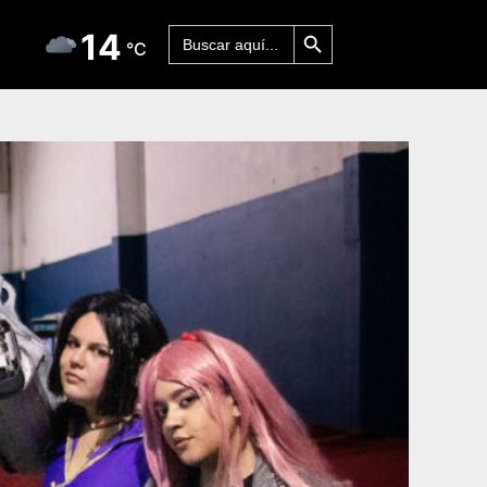
Botón de búsqueda
Buscar:
14
°C