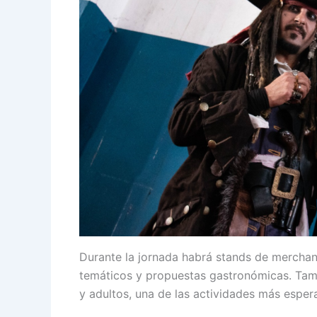
Durante la jornada habrá stands de merchand
temáticos y propuestas gastronómicas. Tamb
y adultos, una de las actividades más espera