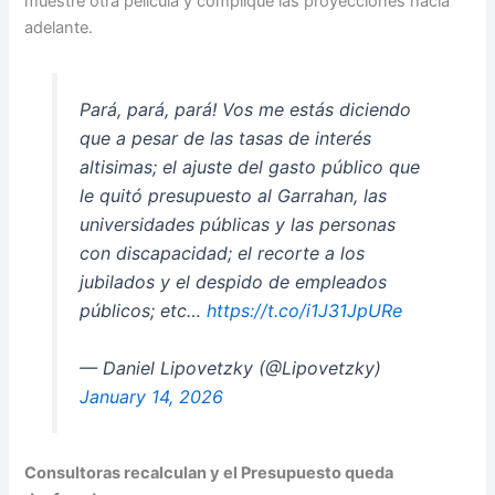
muestre otra película y complique las proyecciones hacia
adelante.
Pará, pará, pará! Vos me estás diciendo
que a pesar de las tasas de interés
altisimas; el ajuste del gasto público que
le quitó presupuesto al Garrahan, las
universidades públicas y las personas
con discapacidad; el recorte a los
jubilados y el despido de empleados
públicos; etc…
https://t.co/i1J31JpURe
— Daniel Lipovetzky (@Lipovetzky)
January 14, 2026
Consultoras recalculan y el Presupuesto queda