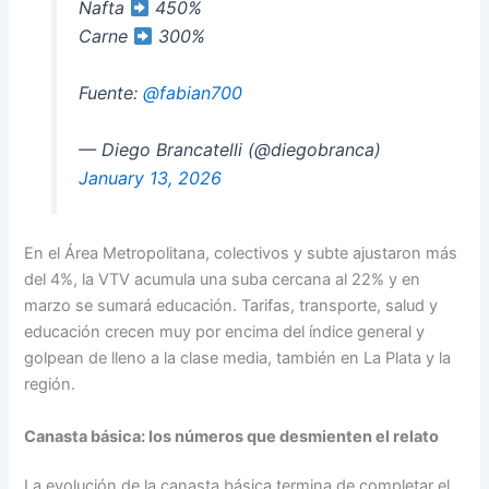
Nafta
450%
Carne
300%
Fuente:
@fabian700
— Diego Brancatelli (@diegobranca)
January 13, 2026
En el Área Metropolitana, colectivos y subte ajustaron más
del 4%, la VTV acumula una suba cercana al 22% y en
marzo se sumará educación. Tarifas, transporte, salud y
educación crecen muy por encima del índice general y
golpean de lleno a la clase media, también en La Plata y la
región.
Canasta básica: los números que desmienten el relato
La evolución de la canasta básica termina de completar el