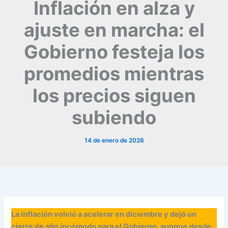
Inflación en alza y
ajuste en marcha: el
Gobierno festeja los
promedios mientras
los precios siguen
subiendo
14 de enero de 2026
La inflación volvió a acelerar en diciembre y dejó un
cierre de año incómodo para el Gobierno, aunque desde