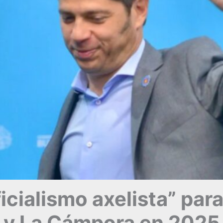
ficialismo axelista” para
y La Cámpora en 2025