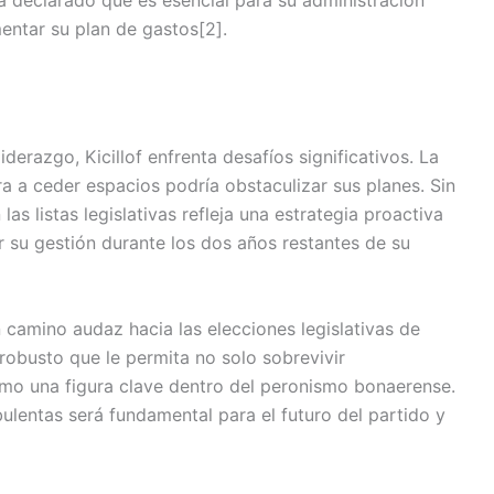
ntar su plan de gastos[2].
derazgo, Kicillof enfrenta desafíos significativos. La
 a ceder espacios podría obstaculizar sus planes. Sin
as listas legislativas refleja una estrategia proactiva
r su gestión durante los dos años restantes de su
n camino audaz hacia las elecciones legislativas de
robusto que le permita no solo sobrevivir
omo una figura clave dentro del peronismo bonaerense.
lentas será fundamental para el futuro del partido y