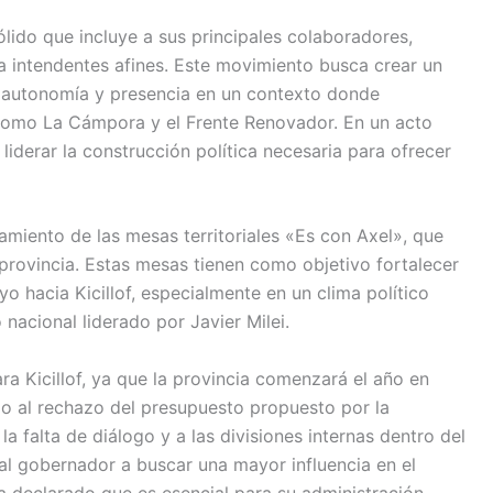
lido que incluye a sus principales colaboradores,
a intendentes afines. Este movimiento busca crear un
r autonomía y presencia en un contexto donde
como La Cámpora y el Frente Renovador. En un acto
liderar la construcción política necesaria para ofrecer
zamiento de las mesas territoriales «Es con Axel», que
 provincia. Estas mesas tienen como objetivo fortalecer
yo hacia Kicillof, especialmente en un clima político
nacional liderado por Javier Milei.
ra Kicillof, ya que la provincia comenzará el año en
 al rechazo del presupuesto propuesto por la
la falta de diálogo y a las divisiones internas dentro del
al gobernador a buscar una mayor influencia en el
 ha declarado que es esencial para su administración