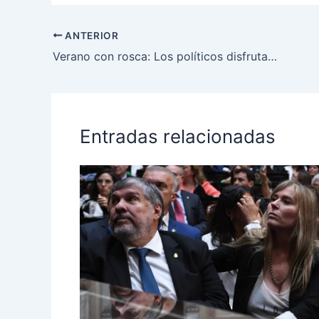
ANTERIOR
Verano con rosca: Los políticos disfrutan la Costa en la previa de la campaña electoral
Entradas relacionadas