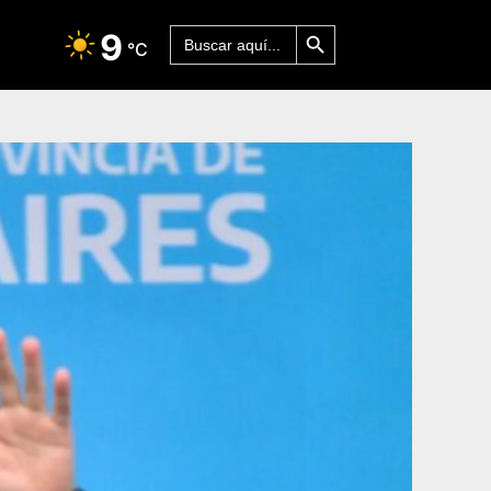
Botón de búsqueda
Buscar:
9
°C