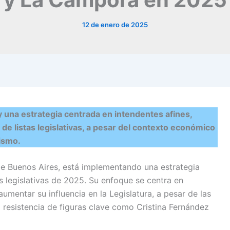
12 de enero de 2025
y una estrategia centrada en intendentes afines,
o de listas legislativas, a pesar del contexto económico
ismo.
 de Buenos Aires, está implementando una estrategia
s legislativas de 2025. Su enfoque se centra en
aumentar su influencia en la Legislatura, a pesar de las
a resistencia de figuras clave como Cristina Fernández