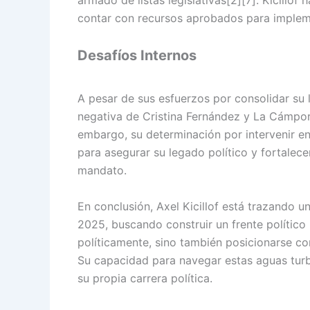
contar con recursos aprobados para impleme
Desafíos Internos
A pesar de sus esfuerzos por consolidar su li
negativa de Cristina Fernández y La Cámpora
embargo, su determinación por intervenir en l
para asegurar su legado político y fortalece
mandato.
En conclusión, Axel Kicillof está trazando u
2025, buscando construir un frente político 
políticamente, sino también posicionarse c
Su capacidad para navegar estas aguas turbu
su propia carrera política.