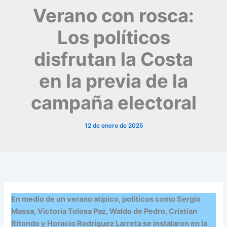
Verano con rosca:
Los políticos
disfrutan la Costa
en la previa de la
campaña electoral
12 de enero de 2025
En medio de un verano atípico, políticos como Sergio
Massa, Victoria Tolosa Paz, Waldo de Pedro, Cristian
Ritondo y Horacio Rodríguez Larreta se instalaron en la