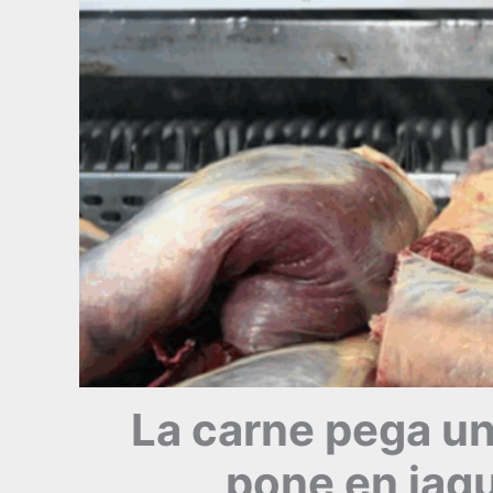
La carne pega un
pone en jaqu