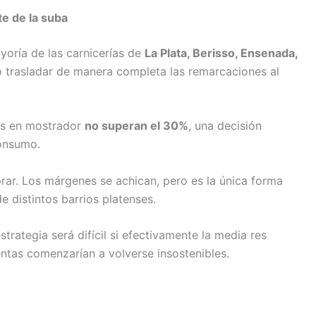
te de la suba
yoría de las carnicerías de
La Plata, Berisso, Ensenada,
 trasladar de manera completa las remarcaciones al
os en mostrador
no superan el 30%
, una decisión
consumo.
rar. Los márgenes se achican, pero es la única forma
e distintos barrios platenses.
rategia será difícil si efectivamente la media res
entas comenzarían a volverse insostenibles.