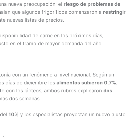
 una nueva preocupación: el
riesgo de problemas de
eñalan que algunos frigoríficos comenzaron a
restringir
e nuevas listas de precios.
disponibilidad de carne en los próximos días,
usto en el tramo de mayor demanda del año.
ntonía con un fenómeno a nivel nacional. Según un
ros días de diciembre los
alimentos subieron 0,7%
,
nto con los lácteos, ambos rubros explicaron
dos
imas dos semanas.
 del
10%
y los especialistas proyectan un nuevo ajuste