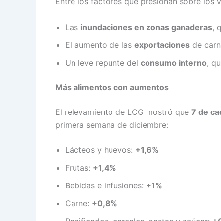
Entre los factores que presionan sobre los 
Las
inundaciones en zonas ganaderas
, 
El aumento de las
exportaciones
de carn
Un leve repunte del
consumo interno
, q
Más alimentos con aumentos
El relevamiento de LCG mostró que
7 de ca
primera semana de diciembre:
Lácteos y huevos:
+1,6%
Frutas:
+1,4%
Bebidas e infusiones:
+1%
Carne:
+0,8%