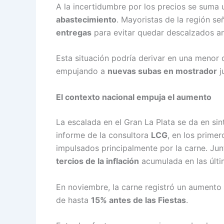
A la incertidumbre por los precios se suma
abastecimiento
. Mayoristas de la región s
entregas
para evitar quedar descalzados ant
Esta situación podría derivar en una menor 
empujando a
nuevas subas en mostrador
j
El contexto nacional empuja el aumento
La escalada en el Gran La Plata se da en si
informe de la consultora
LCG
, en los prime
impulsados principalmente por la carne. Ju
tercios de la inflación
acumulada en las últ
En noviembre, la carne registró un aumento
de hasta
15% antes de las Fiestas
.