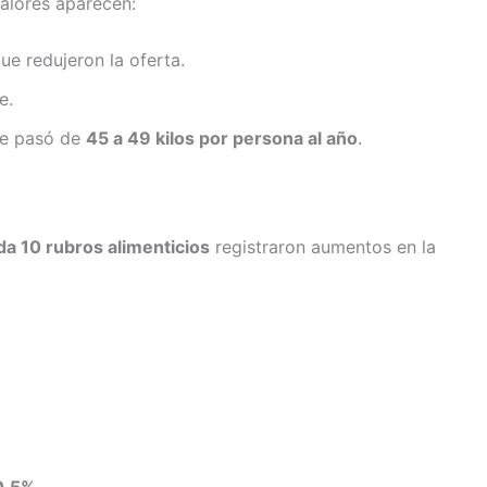
valores aparecen:
que redujeron la oferta.
e.
ue pasó de
45 a 49 kilos por persona al año
.
da 10 rubros alimenticios
registraron aumentos en la