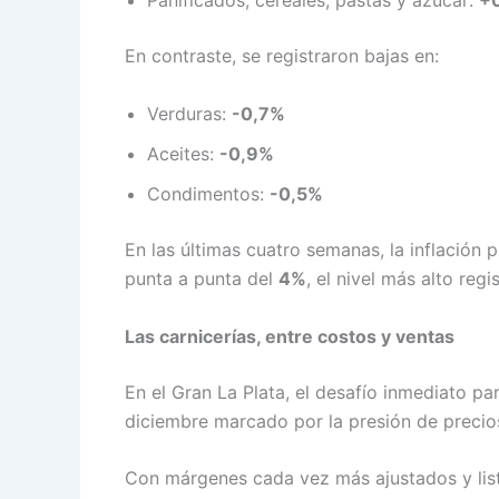
Panificados, cereales, pastas y azúcar:
+
En contraste, se registraron bajas en:
Verduras:
-0,7%
Aceites:
-0,9%
Condimentos:
-0,5%
En las últimas cuatro semanas, la inflación 
punta a punta del
4%
, el nivel más alto reg
Las carnicerías, entre costos y ventas
En el Gran La Plata, el desafío inmediato pa
diciembre marcado por la presión de precios
Con márgenes cada vez más ajustados y lis