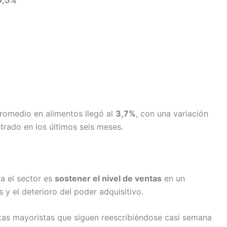
0,5%
promedio en alimentos llegó al
3,7%
, con una variación
istrado en los últimos seis meses.
ra el sector es
sostener el nivel de ventas
en un
 y el deterioro del poder adquisitivo.
tas mayoristas que siguen reescribiéndose casi semana