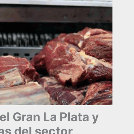
l Gran La Plata y
as del sector