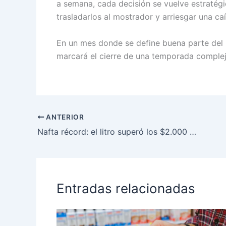
a semana, cada decisión se vuelve estratég
trasladarlos al mostrador y arriesgar una c
En un mes donde se define buena parte del
marcará el cierre de una temporada compleja
ANTERIOR
Nafta récord: el litro superó los $2.000 por el impuesto a los combustibles y presiona sobre el bolsillo
Entradas relacionadas