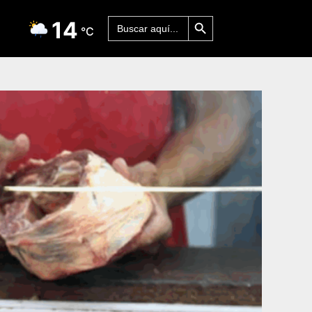
Botón de búsqueda
Buscar:
14
°C