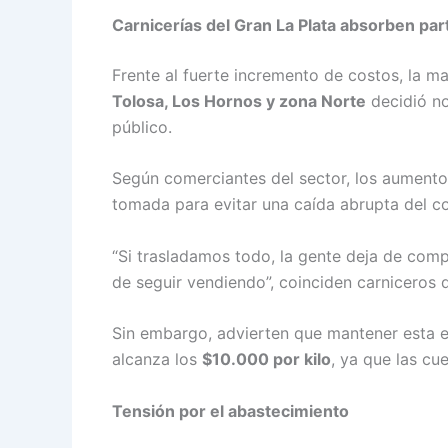
Carnicerías del Gran La Plata absorben par
Frente al fuerte incremento de costos, la ma
Tolosa, Los Hornos y zona Norte
decidió no
público.
Según comerciantes del sector, los aument
tomada para evitar una caída abrupta del 
“Si trasladamos todo, la gente deja de comp
de seguir vendiendo”, coinciden carniceros d
Sin embargo, advierten que mantener esta est
alcanza los
$10.000 por kilo
, ya que las cu
Tensión por el abastecimiento