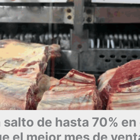
 salto de hasta 70% en e
e el mejor mes de vent