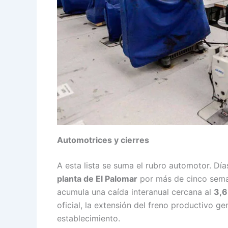
Automotrices y cierres
A esta lista se suma el rubro automotor. Día
planta de El Palomar
por más de cinco sema
acumula una caída interanual cercana al
3,
oficial, la extensión del freno productivo g
establecimiento.