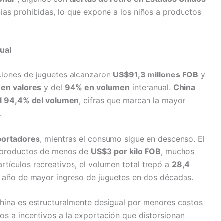
ias prohibidas, lo que expone a los niños a productos
ual
ciones de juguetes alcanzaron
US$91,3 millones FOB
y
en valores
y del
94% en volumen
interanual.
China
el 94,4% del volumen
, cifras que marcan la mayor
.
portadores
, mientras el consumo sigue en descenso. El
 productos de menos de
US$3 por kilo FOB
, muchos
tículos recreativos, el volumen total trepó a
28,4
l año de mayor ingreso de juguetes en dos décadas.
hina es estructuralmente desigual por menores costos
os a incentivos a la exportación que distorsionan