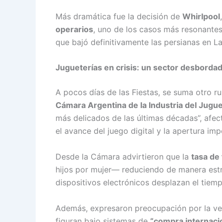
Más dramática fue la decisión de
Whirlpool
operarios
, uno de los casos más resonantes
que bajó definitivamente las persianas en L
Jugueterías en crisis: un sector desborda
A pocos días de las Fiestas, se suma otro ru
Cámara Argentina de la Industria del Jugu
más delicados de las últimas décadas”, afe
el avance del juego digital y la apertura im
Desde la Cámara advirtieron que la
tasa de
hijos por mujer— reduciendo de manera estruc
dispositivos electrónicos desplazan el tiemp
Además, expresaron preocupación por la ven
figuran bajo sistemas de
“compra internaci