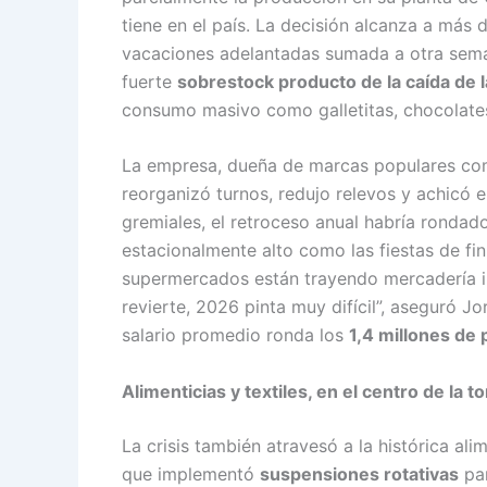
tiene en el país. La decisión alcanza a más 
vacaciones adelantadas sumada a otra seman
fuerte
sobrestock producto de la caída de 
consumo masivo como galletitas, chocolates
La empresa, dueña de marcas populares c
reorganizó turnos, redujo relevos y achicó 
gremiales, el retroceso anual habría rondad
estacionalmente alto como las fiestas de fin
supermercados están trayendo mercadería i
revierte, 2026 pinta muy difícil”, aseguró 
salario promedio ronda los
1,4 millones de
Alimenticias y textiles, en el centro de la 
La crisis también atravesó a la histórica ali
que implementó
suspensiones rotativas
pa