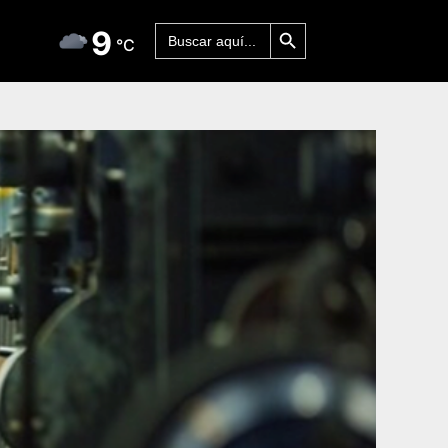
Botón de búsqueda
Buscar:
9
°C