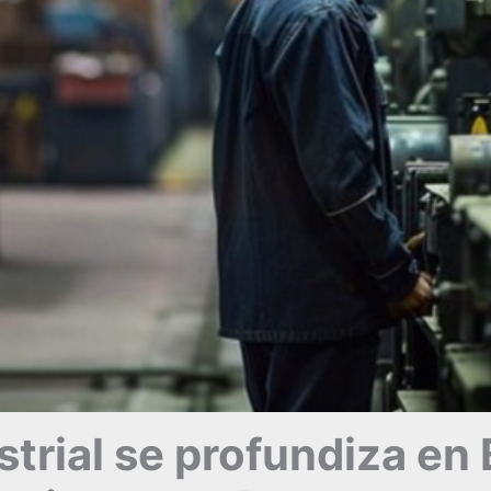
ustrial se profundiza en