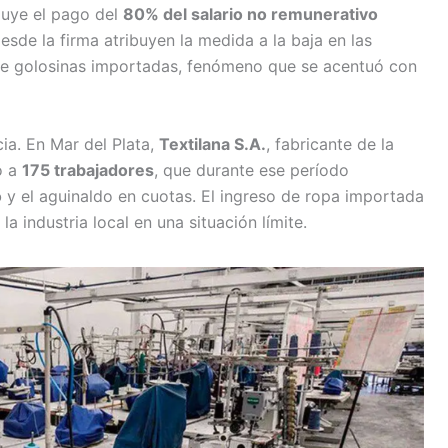
luye el pago del
80% del salario no remunerativo
sde la firma atribuyen la medida a la baja en las
 de golosinas importadas, fenómeno que se acentuó con
ia. En Mar del Plata,
Textilana S.A.
, fabricante de la
o a
175 trabajadores
, que durante ese período
o
y el aguinaldo en cuotas. El ingreso de ropa importada
a industria local en una situación límite.