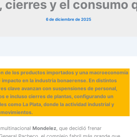
 cierres y el consumo 
6 de diciembre de 2025
ión de los productos importados y una macroeconomía
 impacto en la industria bonaerense. En distintos
res clave avanzan con suspensiones de personal,
s e incluso cierres de plantas, configurando un
 como La Plata, donde la actividad industrial y
 movimientos.
 multinacional
Mondelez
, que decidió frenar
 General Pacheco, el complejo fabril más grande que