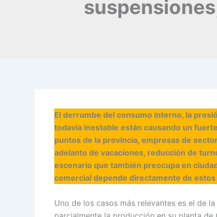
suspensiones,
El derrumbe del consumo interno, la pres
todavía inestable están causando un fuerte
puntos de la provincia, empresas de secto
adelanto de vacaciones, reducción de turno
escenario que también preocupa en ciudades
comercial depende directamente de estos
Uno de los casos más relevantes es el de la
parcialmente la producción en su planta de