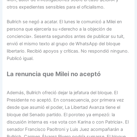
otros expedientes sensibles para el oficialismo.
Bullrich se negó a acatar. El lunes le comunicó a Milei en
persona que ejercería su «derecho a la objeción de
conciencia». Sesenta segundos antes de publicar su tuit,
envió el mismo texto al grupo de WhatsApp del bloque
libertario. Recibió apoyos y críticas. No respondió ninguno.
Publicó igual.
La renuncia que Milei no aceptó
Además, Bullrich ofreció dejar la jefatura del bloque. El
Presidente no aceptó. En consecuencia, por primera vez
desde que asumió el poder, La Libertad Avanza tiene el
bloque del Senado partido. El poroteo ya empezó: la
discusión interna es «se vota con Karina o con Patricia». El
senador Francisco Paoltroni y Luis Juez acompañarán a
Bullrich. Carmen Álvarez Rivero podría sumarse. El bloque