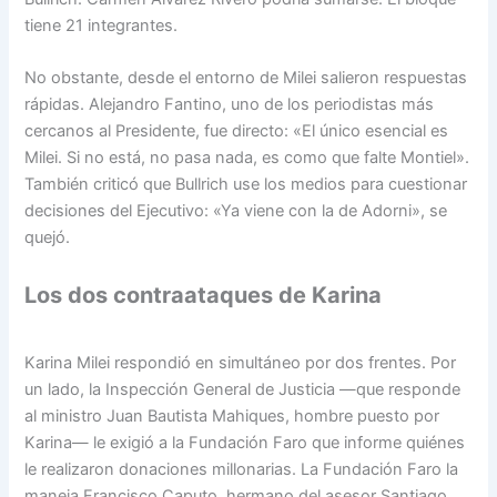
tiene 21 integrantes.
No obstante, desde el entorno de Milei salieron respuestas
rápidas. Alejandro Fantino, uno de los periodistas más
cercanos al Presidente, fue directo: «El único esencial es
Milei. Si no está, no pasa nada, es como que falte Montiel».
También criticó que Bullrich use los medios para cuestionar
decisiones del Ejecutivo: «Ya viene con la de Adorni», se
quejó.
Los dos contraataques de Karina
Karina Milei respondió en simultáneo por dos frentes. Por
un lado, la Inspección General de Justicia —que responde
al ministro Juan Bautista Mahiques, hombre puesto por
Karina— le exigió a la Fundación Faro que informe quiénes
le realizaron donaciones millonarias. La Fundación Faro la
maneja Francisco Caputo, hermano del asesor Santiago