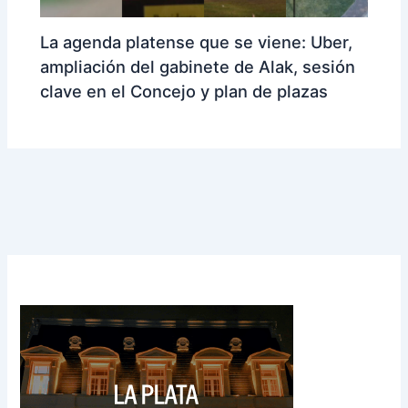
La agenda platense que se viene: Uber,
ampliación del gabinete de Alak, sesión
clave en el Concejo y plan de plazas