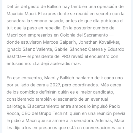
Detrás del gesto de Bullrich hay también una operación de
Mauricio Macri. El expresidente se reunió en secreto con la
senadora la semana pasada, antes de que ella publicara el
tuit que la puso en rebeldía. En la posterior cumbre de
Macri con empresarios en Colonia del Sacramento —
donde estuvieron Marcos Galperín, Jonathan Kovalivker,
Ignacio Sáenz Valiente, Gabriel Sánchez Catena y Eduardo
Bastitta— el presidente del PRO reveló el encuentro con
entusiasmo: «La dejé aceleradísima».
En ese encuentro, Macri y Bullrich hablaron de ir cada uno
por su lado de cara a 2027, pero coordinados. Más cerca
de los comicios definirán quién es el mejor candidato,
considerando también el escenario de un eventual
ballotage. El acercamiento entre ambos lo impulsó Paolo
Rocca, CEO del Grupo Techint, quien en una reunión previa
le pidió a Macri que se arrime a la senadora. Además, Macri
les dijo a los empresarios que está en conversaciones con