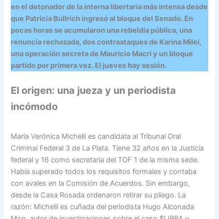
en el detonador de la interna libertaria más intensa desde
que Patricia Bullrich ingresó al bloque del Senado. En
pocas horas se acumularon una rebeldía pública, una
renuncia rechazada, dos contraataques de Karina Milei,
una operación secreta de Mauricio Macri y un bloque
partido por primera vez. El jueves hay sesión.
El origen: una jueza y un periodista
incómodo
María Verónica Michelli es candidata al Tribunal Oral
Criminal Federal 3 de La Plata. Tiene 32 años en la Justicia
federal y 16 como secretaria del TOF 1 de la misma sede.
Había superado todos los requisitos formales y contaba
con avales en la Comisión de Acuerdos. Sin embargo,
desde la Casa Rosada ordenaron retirar su pliego. La
razón: Michelli es cuñada del periodista Hugo Alconada
Mon, autor de investigaciones sobre el caso $LIBRA y