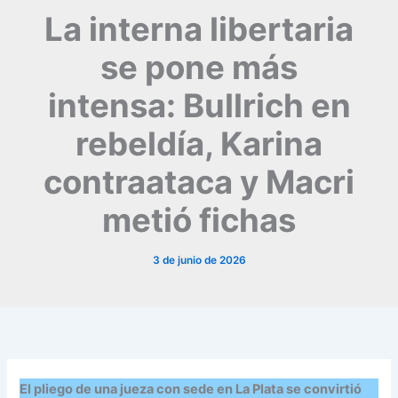
La interna libertaria
se pone más
intensa: Bullrich en
rebeldía, Karina
contraataca y Macri
metió fichas
3 de junio de 2026
El pliego de una jueza con sede en La Plata se convirtió