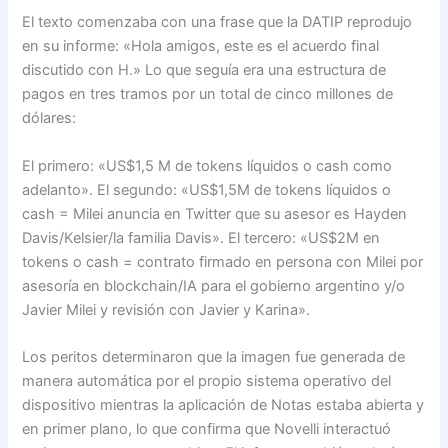
El texto comenzaba con una frase que la DATIP reprodujo
en su informe: «Hola amigos, este es el acuerdo final
discutido con H.» Lo que seguía era una estructura de
pagos en tres tramos por un total de cinco millones de
dólares:
El primero: «US$1,5 M de tokens líquidos o cash como
adelanto». El segundo: «US$1,5M de tokens líquidos o
cash = Milei anuncia en Twitter que su asesor es Hayden
Davis/Kelsier/la familia Davis». El tercero: «US$2M en
tokens o cash = contrato firmado en persona con Milei por
asesoría en blockchain/IA para el gobierno argentino y/o
Javier Milei y revisión con Javier y Karina».
Los peritos determinaron que la imagen fue generada de
manera automática por el propio sistema operativo del
dispositivo mientras la aplicación de Notas estaba abierta y
en primer plano, lo que confirma que Novelli interactuó