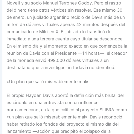
Novelli y su socio Manuel Terrones Godoy. Pero el rastro
del dinero tiene otros vértices sin resolver. Ese mismo 30
de enero, un jubilado argentino recibió de Davis más de un
millón de dólares virtuales apenas 42 minutos después del
comunicado de Milei en X. El jubilado lo transfirió de
inmediato a una tercera cuenta cuyo titular se desconoce.
En el mismo día y al momento exacto en que comenzaba la
reunión de Davis con el Presidente —14 horas—, el creador
de la moneda envió 499.000 dólares virtuales a un
destinatario que la investigación todavía no identificó.
«Un plan que salió miserablemente mal»
El propio Hayden Davis aportó la definición más brutal del
escándalo en una entrevista con un influencer
norteamericano, en la que calificó al proyecto $LIBRA como
«un plan que salió miserablemente mal». Davis reconoció
haber retirado los fondos del proyecto el mismo día del
lanzamiento —acción que precipitó el colapso de la