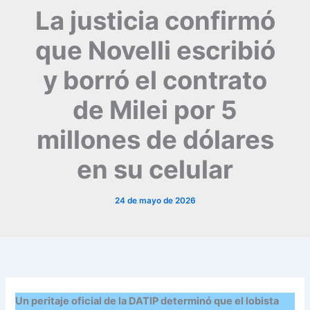
La justicia confirmó
que Novelli escribió
y borró el contrato
de Milei por 5
millones de dólares
en su celular
24 de mayo de 2026
Un peritaje oficial de la DATIP determinó que el lobista