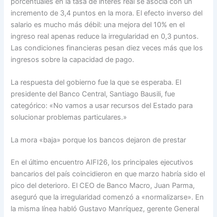
porcentuales en la tasa de interés real se asocia con un
incremento de 3,4 puntos en la mora. El efecto inverso del
salario es mucho más débil: una mejora del 10% en el
ingreso real apenas reduce la irregularidad en 0,3 puntos.
Las condiciones financieras pesan diez veces más que los
ingresos sobre la capacidad de pago.
La respuesta del gobierno fue la que se esperaba. El
presidente del Banco Central, Santiago Bausili, fue
categórico: «No vamos a usar recursos del Estado para
solucionar problemas particulares.»
La mora «baja» porque los bancos dejaron de prestar
En el último encuentro AIFI26, los principales ejecutivos
bancarios del país coincidieron en que marzo habría sido el
pico del deterioro. El CEO de Banco Macro, Juan Parma,
aseguró que la irregularidad comenzó a «normalizarse». En
la misma línea habló Gustavo Manríquez, gerente General