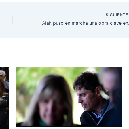
SIGUIENT
Alak puso en marcha un