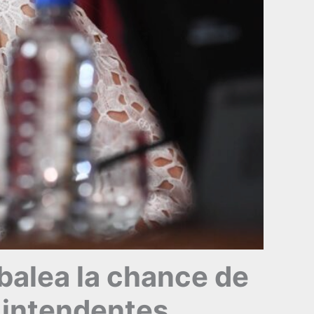
balea la chance de
e intendentes