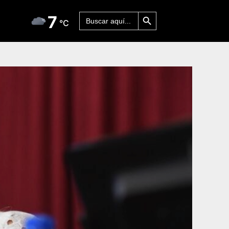
Botón de búsqueda
Buscar:
7
°C