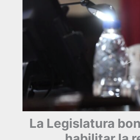
La Legislatura bo
habilitar la