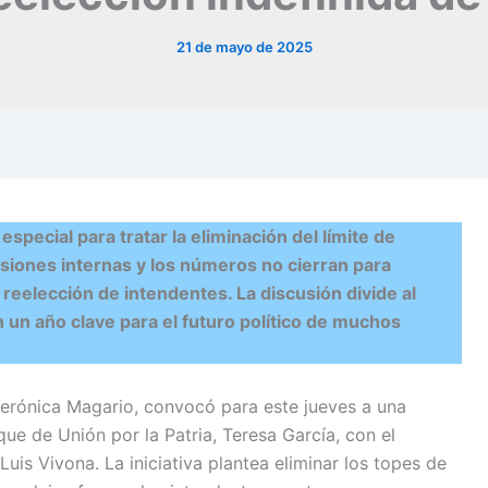
21 de mayo de 2025
special para tratar la eliminación del límite de
siones internas y los números no cierran para
 reelección de intendentes. La discusión divide al
 un año clave para el futuro político de muchos
erónica Magario, convocó para este jueves a una
oque de Unión por la Patria, Teresa García, con el
uis Vivona. La iniciativa plantea eliminar los topes de