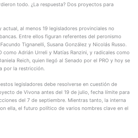
erdieron todo. ¿La respuesta? Dos proyectos para
ey actual, al menos 19 legisladores provinciales no
ancas. Entre ellos figuran referentes del peronismo
Facundo Tignanelli, Susana González y Nicolás Russo.
 como Adrián Urreli y Matías Ranzini, y radicales como
Daniela Reich, quien llegó al Senado por el PRO y hoy se
 por la restricción.
e estos legisladores debe resolverse en cuestión de
oyecto de Vivona antes del 19 de julio, fecha límite para
ecciones del 7 de septiembre. Mientras tanto, la interna
con ella, el futuro político de varios nombres clave en el