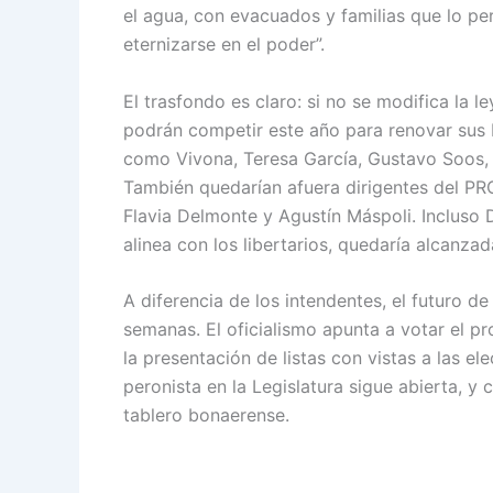
el agua, con evacuados y familias que lo p
eternizarse en el poder”.
El trasfondo es claro: si no se modifica la l
podrán competir este año para renovar sus b
como Vivona, Teresa García, Gustavo Soos, 
También quedarían afuera dirigentes del PRO
Flavia Delmonte y Agustín Máspoli. Incluso 
alinea con los libertarios, quedaría alcanzada
A diferencia de los intendentes, el futuro d
semanas. El oficialismo apunta a votar el pr
la presentación de listas con vistas a las el
peronista en la Legislatura sigue abierta, y 
tablero bonaerense.