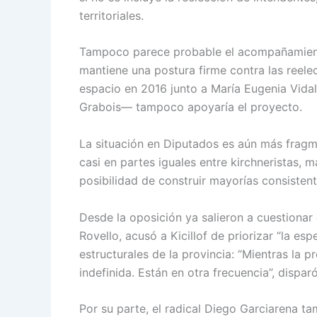
territoriales.
Tampoco parece probable el acompañamient
mantiene una postura firme contra las reelec
espacio en 2016 junto a María Eugenia Vida
Grabois— tampoco apoyaría el proyecto.
La situación en Diputados es aún más fragm
casi en partes iguales entre kirchneristas, m
posibilidad de construir mayorías consistent
Desde la oposición ya salieron a cuestionar 
Rovello, acusó a Kicillof de priorizar “la es
estructurales de la provincia: “Mientras la p
indefinida. Están en otra frecuencia”, disparó
Por su parte, el radical Diego Garciarena ta