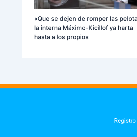
«Que se dejen de romper las pelot
la interna Máximo-Kicillof ya harta
hasta a los propios
Registro