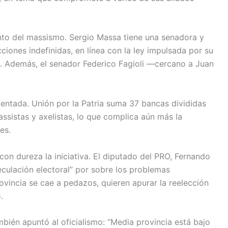
o del massismo. Sergio Massa tiene una senadora y
ciones indefinidas, en línea con la ley impulsada por su
l. Además, el senador Federico Fagioli —cercano a Juan
entada. Unión por la Patria suma 37 bancas divididas
assistas y axelistas, lo que complica aún más la
es.
con dureza la iniciativa. El diputado del PRO, Fernando
peculación electoral” por sobre los problemas
rovincia se cae a pedazos, quieren apurar la reelección
.
mbién apuntó al oficialismo: “Media provincia está bajo