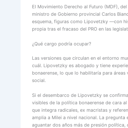
El Movimiento Derecho al Futuro (MDF), del q
ministro de Gobierno provincial Carlos Bia
esquema, figuras como Lipovetzky —con hist
propia tras el fracaso del PRO en las legisl
¿Qué cargo podría ocupar?
Las versiones que circulan en el entorno mun
cuál. Lipovetzky es abogado y tiene experie
bonaerense, lo que lo habilitaría para áreas v
social.
Si el desembarco de Lipovetzky se confirma,
visibles de la política bonaerense de cara a
que integra radicales, ex macristas y refere
amplia a Milei a nivel nacional. La pregunta e
aguantar dos años más de presión política, o