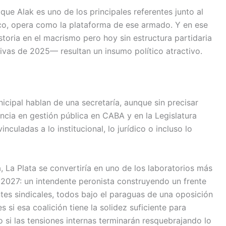
ue Alak es uno de los principales referentes junto al
nco, opera como la plataforma de ese armado. Y en ese
oria en el macrismo pero hoy sin estructura partidaria
ativas de 2025— resultan un insumo político atractivo.
icipal hablan de una secretaría, aunque sin precisar
ncia en gestión pública en CABA y en la Legislatura
inculadas a lo institucional, lo jurídico o incluso lo
 La Plata se convertiría en uno de los laboratorios más
l 2027: un intendente peronista construyendo un frente
ntes sindicales, todos bajo el paraguas de una oposición
s si esa coalición tiene la solidez suficiente para
 si las tensiones internas terminarán resquebrajando lo