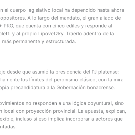
n el cuerpo legislativo local ha dependido hasta ahora
positores. A lo largo del mandato, el gran aliado de
+ PRO, que cuenta con cinco ediles y responde al
letti y al propio Lipovetzky. Traerlo adentro de la
a más permanente y estructurada.
aje desde que asumió la presidencia del PJ platense:
iamente los límites del peronismo clásico, con la mira
ropia precandidatura a la Gobernación bonaerense.
ovimientos no responden a una lógica coyuntural, sino
local con proyección provincial. La apuesta, explican,
exible, incluso si eso implica incorporar a actores que
ntadas.