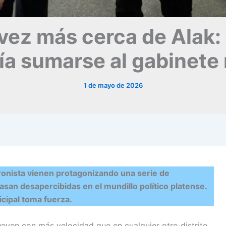
vez más cerca de Alak: 
a sumarse al gabinete
1 de mayo de 2026
eronista vienen protagonizando una serie de
asan desapercibidas en el mundillo político platense.
icipal toma fuerza.
mueven con más velocidad que en cualquier otro distrito