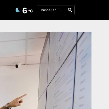
Botón de búsqueda
Buscar:
6
°C