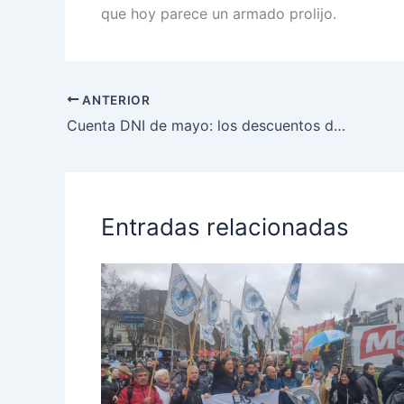
que hoy parece un armado prolijo.
ANTERIOR
Cuenta DNI de mayo: los descuentos de Banco Provincia que podés usar hoy mismo
Entradas relacionadas