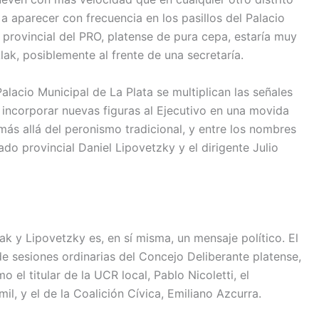
 aparecer con frecuencia en los pasillos del Palacio
 provincial del PRO, platense de pura cepa, estaría muy
lak, posiblemente al frente de una secretaría.
Palacio Municipal de La Plata se multiplican las señales
a incorporar nuevas figuras al Ejecutivo en una movida
ás allá del peronismo tradicional, y entre los nombres
do provincial Daniel Lipovetzky y el dirigente Julio
k y Lipovetzky es, en sí misma, un mensaje político. El
e sesiones ordinarias del Concejo Deliberante platense,
 el titular de la UCR local, Pablo Nicoletti, el
mil, y el de la Coalición Cívica, Emiliano Azcurra.