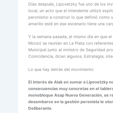
Días después, Lipovetzky fue uno de los inv
local, un acto que el intendente utilizó exp
peronismo a construir lo que definió como u
amarillo esté en ese escenario tiene una carg
Y la semana pasada, el mismo día en que el 
Monzó se reunían en La Plata con referentes 
Municipal junto al ministro de Seguridad pro
Coincidencia, dicen algunos. Estrategia, inte
Lo que hay detrás del movimiento
El interés de Alak en sumar a Lipovetzky n
consecuencias muy concretas en el tablero 
monobloque Asap Nueva Generación, se refe
desembarco en la gestión peronista le otor
Deliberante
.