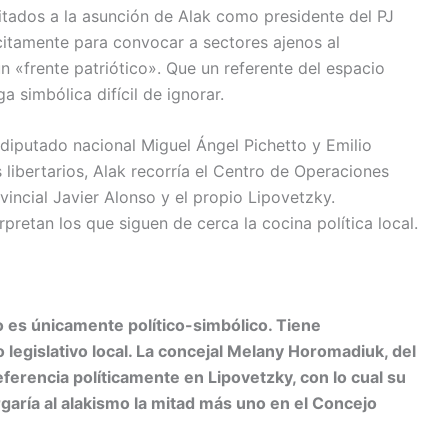
itados a la asunción de Alak como presidente del PJ
lícitamente para convocar a sectores ajenos al
n «frente patriótico». Que un referente del espacio
a simbólica difícil de ignorar.
diputado nacional Miguel Ángel Pichetto y Emilio
libertarios, Alak recorría el Centro de Operaciones
vincial Javier Alonso y el propio Lipovetzky.
rpretan los que siguen de cerca la cocina política local.
o es únicamente político-simbólico. Tiene
legislativo local. La concejal Melany Horomadiuk, del
rencia políticamente en Lipovetzky, con lo cual su
garía al alakismo la mitad más uno en el Concejo