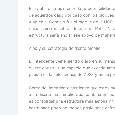
Ese detalle no es menor: la gobernabilidad e
de acuerdos caso por caso con los bloques o
Alak en el Concejo fue el bloque de la UCR 
oficialismo radical conducido por Pablo Nico
estructura sería anclar ese apoyo de maner
Alak y su estrategia de frente amplio
El intendente viene siendo claro en su mens
quiere construir un espacio que exceda ampl
puesta en las elecciones de 2027 y en su p
Cerca del intendente sostienen que estos m
a un diseño más amplio que combina gestión 
es consolidar una estructura más amplia y fl
hasta hace poco ocupaban posiciones enfre