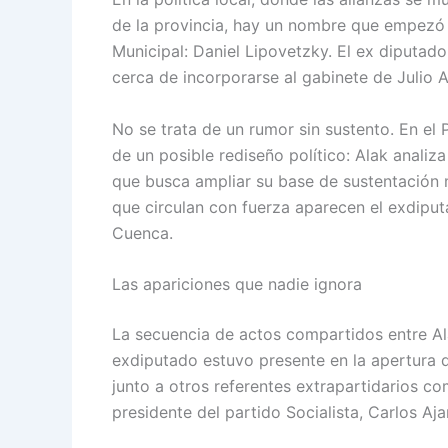
de la provincia, hay un nombre que empezó a
Municipal: Daniel Lipovetzky. El ex diputado
cerca de incorporarse al gabinete de Julio A
No se trata de un rumor sin sustento. En el 
de un posible rediseño político: Alak analiz
que busca ampliar su base de sustentación m
que circulan con fuerza aparecen el exdiputa
Cuenca.
Las apariciones que nadie ignora
La secuencia de actos compartidos entre Ala
exdiputado estuvo presente en la apertura d
junto a otros referentes extrapartidarios como
presidente del partido Socialista, Carlos Aja