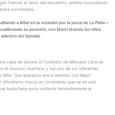
gún fuentes al tanto del encuentro, ambos coincidieron
anera coordinada.
fiando a Milei en la votación por la jueza de La Plata—
calibrando su posición, con Macri tirando los hilos
o adentro del Senado
.
tra capa de lectura. El fundador de Mercado Libre es
 el discurso libertario y fue uno de los referentes
 a Milei. Que aparezca ahora sentado con Macri
al oficialismo marca un corrimiento que no es solo
 que hasta hace poco sostenía fervientemente al