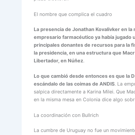
El nombre que complica el cuadro
La presencia de Jonathan Kovalivker en la 
empresario farmacéutico ya había jugado un
principales donantes de recursos para la fi
la presidencia, en una estructura que Mac
Libertador, en Núñez
.
Lo que cambió desde entonces es que la Dr
escándalo de las coimas de ANDIS
. La emp
salpica directamente a Karina Milei. Que Ma
en la misma mesa en Colonia dice algo sobr
La coordinación con Bullrich
La cumbre de Uruguay no fue un movimiento a