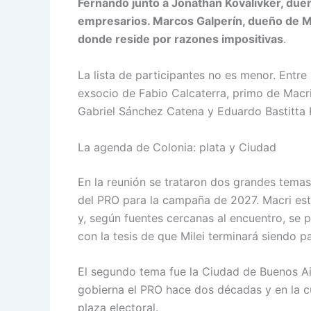
Fernando junto a Jonathan Kovalivker, dueñ
empresarios. Marcos Galperín, dueño de M
donde reside por razones impositivas
.
La lista de participantes no es menor. Entre
exsocio de Fabio Calcaterra, primo de Macri
Gabriel Sánchez Catena y Eduardo Bastitta H
La agenda de Colonia: plata y Ciudad
En la reunión se trataron dos grandes temas
del PRO para la campaña de 2027. Macri est
y, según fuentes cercanas al encuentro, se 
con la tesis de que Milei terminará siendo p
El segundo tema fue la Ciudad de Buenos Air
gobierna el PRO hace dos décadas y en la c
plaza electoral.