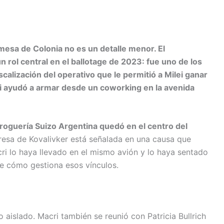
mesa de Colonia no es un detalle menor. El
 rol central en el ballotage de 2023: fue uno de los
scalización del operativo que le permitió a Milei ganar
ri ayudó a armar desde un coworking en la avenida
oguería Suizo Argentina quedó en el centro del
resa de Kovalivker está señalada en una causa que
cri lo haya llevado en el mismo avión y lo haya sentado
e cómo gestiona esos vínculos.
islado. Macri también se reunió con Patricia Bullrich