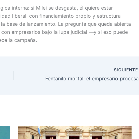
ca interna: si Milei se desgasta, él quiere estar
dad liberal, con financiamiento propio y estructura
ía la base de lanzamiento. La pregunta que queda abierta
con empresarios bajo la lupa judicial —y si eso puede
ece la campaña.
SIGUIENT
Fentanil