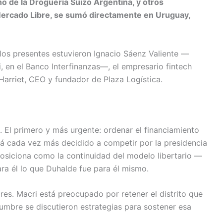
o de la Droguería Suizo Argentina, y otros
ercado Libre, se sumó directamente en Uruguay,
 los presentes estuvieron Ignacio Sáenz Valiente —
, en el Banco Interfinanzas—, el empresario fintech
arriet, CEO y fundador de Plaza Logística.
. El primero y más urgente: ordenar el financiamiento
á cada vez más decidido a competir por la presidencia
posiciona como la continuidad del modelo libertario —
ara él lo que Duhalde fue para él mismo.
es. Macri está preocupado por retener el distrito que
umbre se discutieron estrategias para sostener esa