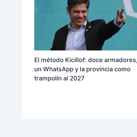
El método Kicillof: doce armadores
un WhatsApp y la provincia como
trampolín al 2027