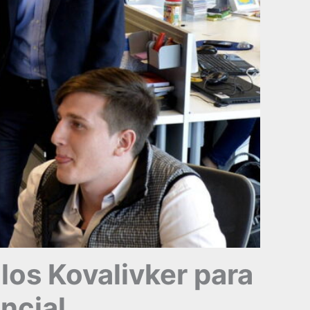
los Kovalivker para
ncial