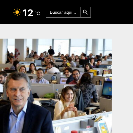
Botón de búsqueda
Buscar:
12
°C