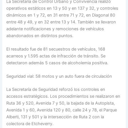
La Secretaría de Control Urbano y Convivencia realizó
operativos estáticos en 13 y 50 y en 137 y 32, y controles
dinámicos en 1 y 72, en 31 entre 71 y 72, en Diagonal 80
entre 48 y 49, y en 32 entre 13 y 14. También se llevaron
adelante notificaciones y remociones de vehículos
abandonados en distintos puntos.
El resultado fue de 81 secuestros de vehículos, 168
acarreos y 1.595 actas de infracción de tránsito. Se
detectaron además 5 casos de alcoholemia positiva.
Seguridad vial: 58 motos y un auto fuera de circulación
La Secretaría de Seguridad reforzó los controles en
accesos estratégicos. Los procedimientos se realizaron en
Ruta 36 y 520, Avenida 7 y 50, la bajada de la Autopista,
Avenida 1 y 60, Avenida 120 y 80, calle 24 y 78, el Parque
Alberti, 131 y 501 y la intersección de Ruta 2 con la
colectora de Etcheverry.