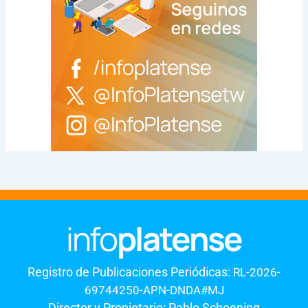
Registro de Publicaciones Periódicas:
RL-2026-
69744250-APN-DNDA#MJ