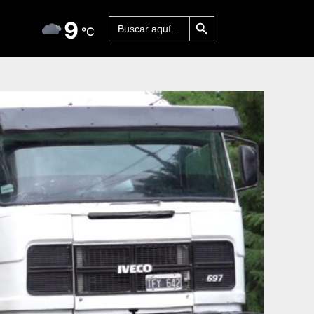
Botón de búsqueda
Buscar:
9
°C