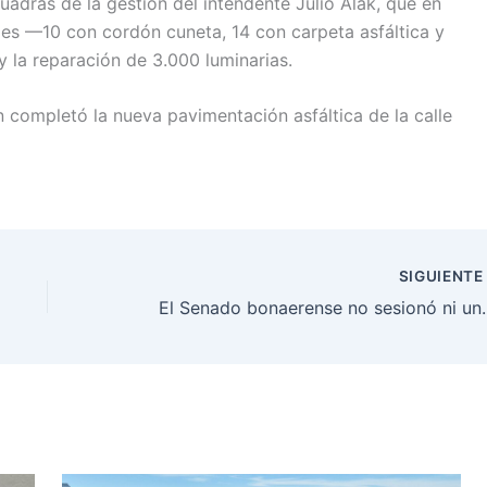
uadras de la gestión del intendente Julio Alak, que en
lles —10 con cordón cuneta, 14 con carpeta asfáltica y
 y la reparación de 3.000 luminarias.
 completó la nueva pavimentación asfáltica de la calle
SIGUIENT
El Senado bonaerense no sesionó ni un