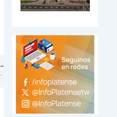
E
a vez en todo el año y el Mundial lo va a cerrar hasta julio