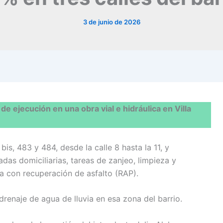
3 de junio de 2026
de ejecución en una obra vial e hidráulica en Villa
bis, 483 y 484, desde la calle 8 hasta la 11, y
das domiciliarias, tareas de zanjeo, limpieza y
ra con recuperación de asfalto (RAP).
l drenaje de agua de lluvia en esa zona del barrio.