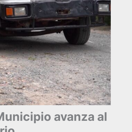
 Municipio avanza al
rio