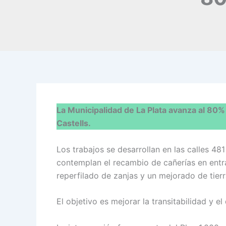
La Municipalidad de La Plata avanza al 80% 
Castells.
Los trabajos se desarrollan en las calles 481 
contemplan el recambio de cañerías en entra
reperfilado de zanjas y un mejorado de tier
El objetivo es mejorar la transitabilidad y e