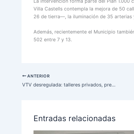
La intervención forma parte del Plan 1.000 c
Villa Castells contempla la mejora de 50 ca
26 de tierra—, la iluminación de 35 arterias
Además, recientemente el Municipio también
502 entre 7 y 13.
ANTERIOR
VTV desregulada: talleres privados, precios libres mientras la Provincia sigue sin adherir
Entradas relacionadas