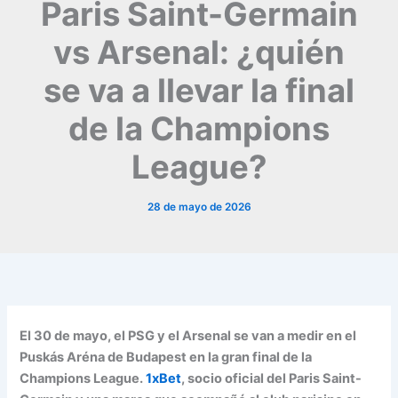
Paris Saint-Germain
vs Arsenal: ¿quién
se va a llevar la final
de la Champions
League?
28 de mayo de 2026
El 30 de mayo, el PSG y el Arsenal se van a medir en el
Puskás Aréna de Budapest en la gran final de la
Champions League.
1xBet
, socio oficial del Paris Saint-