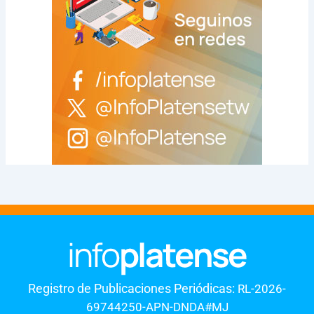
Registro de Publicaciones Periódicas:
RL-2026-
69744250-APN-DNDA#MJ