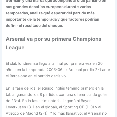
Germain y una marca que acompañó al club parisino en
sus grandes desafíos europeos durante varias
temporadas, analiza qué esperar del partido más
importante de la temporada y qué factores podrían
definir el resultado del choque.
Arsenal va por su primera Champions
League
El club londinense llegó a la final por primera vez en 20
años: en la temporada 2005-06, el Arsenal perdió 2-1 ante
el Barcelona en el partido decisivo.
En la fase de liga, el equipo inglés terminó primero en la
tabla, ganando los 8 partidos con una diferencia de goles
de 23-4. En la fase eliminatoria, le ganó al Bayer
Leverkusen (3-1 en el global), al Sporting CP (1-0) y al
Atlético de Madrid (2-1). Y lo más llamativo: el Arsenal no