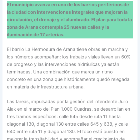
El municipio avanza en uno de los barrios periféricos de
la ciudad con intervenciones integrales que mejoran la
circulación, el drenaje y el alumbrado. El plan para toda la
zona de Arana contempla 25 nuevas calles y la
iluminación de 17 arterias.
El barrio La Hermosura de Arana tiene obras en marcha y
los números acompañan: los trabajos viales llevan un 60%
de progreso y las intervenciones hidráulicas ya están
terminadas. Una combinación que marca un ritmo
concreto en una zona que históricamente quedó relegada
en materia de infraestructura urbana.
Las tareas, impulsadas por la gestión del intendente Julio
Alak en el marco del Plan 1.000 Cuadras, se desarrollan en
tres tramos específicos: calle 645 desde ruta 11 hasta
diagonal 130, diagonal 130 entre calles 645 y 638, y calle
640 entre ruta 11 y diagonal 130. El foco está puesto en
mejorar la transitabilidad y acompañar el crecimiento de