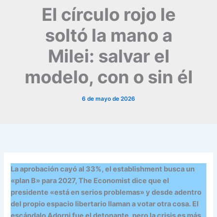
El círculo rojo le
soltó la mano a
Milei: salvar el
modelo, con o sin él
6 de mayo de 2026
La aprobación cayó al 33%, el establishment busca un
«plan B» para 2027, The Economist dice que el
presidente «está en serios problemas» y desde adentro
del propio espacio libertario llaman a votar otra cosa. El
escándalo Adorni fue el detonante, pero la crisis es más