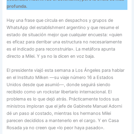
profunda.
Hay una frase que circula en despachos y grupos de
WhatsApp del establishment argentino y que resume el
estado de situación mejor que cualquier encuesta: «quien
es eficaz para derribar una estructura no necesariamente
es el indicado para reconstruirla». La metáfora apunta
directo a Milei. Y ya no la dicen en voz baja.
El presidente viajó esta semana a Los Ángeles para hablar
en el Instituto Milken —su viaje número 16 a Estados
Unidos desde que asumió—, donde seguirá siendo
recibido como un rockstar libertario internacional. El
problema es lo que dejó atrás. Prácticamente todos sus
ministros imploran que el jefe de Gabinete Manuel Adorni
dé un paso al costado, mientras los hermanos Milei
parecen decididos a mantenerlo en el cargo. Y en Casa
Rosada ya no creen que «lo peor haya pasado».