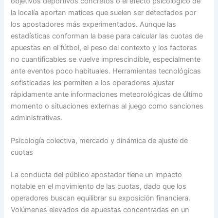
objetivos deportivos concretos o el efecto psicológico de
la localía aportan matices que suelen ser detectados por
los apostadores más experimentados. Aunque las
estadísticas conforman la base para calcular las cuotas de
apuestas en el fútbol, el peso del contexto y los factores
no cuantificables se vuelve imprescindible, especialmente
ante eventos poco habituales. Herramientas tecnológicas
sofisticadas les permiten a los operadores ajustar
rápidamente ante informaciones meteorológicas de último
momento o situaciones externas al juego como sanciones
administrativas.
Psicología colectiva, mercado y dinámica de ajuste de
cuotas
La conducta del público apostador tiene un impacto
notable en el movimiento de las cuotas, dado que los
operadores buscan equilibrar su exposición financiera.
Volúmenes elevados de apuestas concentradas en un