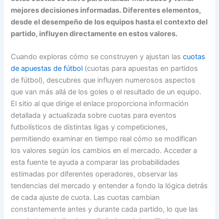
mejores decisiones informadas. Diferentes elementos,
desde el desempeño de los equipos hasta el contexto del
partido, influyen directamente en estos valores.
Cuando exploras cómo se construyen y ajustan las
cuotas
de apuestas de fútbol
(cuotas para apuestas en partidos
de fútbol), descubres que influyen numerosos aspectos
que van más allá de los goles o el resultado de un equipo.
El sitio al que dirige el enlace proporciona información
detallada y actualizada sobre cuotas para eventos
futbolísticos de distintas ligas y competiciones,
permitiendo examinar en tiempo real cómo se modifican
los valores según los cambios en el mercado. Acceder a
esta fuente te ayuda a comparar las probabilidades
estimadas por diferentes operadores, observar las
tendencias del mercado y entender a fondo la lógica detrás
de cada ajuste de cuota. Las cuotas cambian
constantemente antes y durante cada partido, lo que las