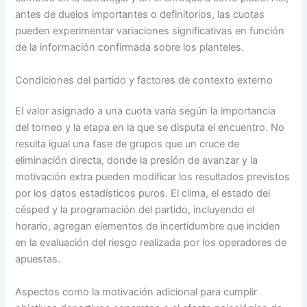
antes de duelos importantes o definitorios, las cuotas
pueden experimentar variaciones significativas en función
de la información confirmada sobre los planteles.
Condiciones del partido y factores de contexto externo
El valor asignado a una cuota varía según la importancia
del torneo y la etapa en la que se disputa el encuentro. No
resulta igual una fase de grupos que un cruce de
eliminación directa, donde la presión de avanzar y la
motivación extra pueden modificar los resultados previstos
por los datos estadísticos puros. El clima, el estado del
césped y la programación del partido, incluyendo el
horario, agregan elementos de incertidumbre que inciden
en la evaluación del riesgo realizada por los operadores de
apuestas.
Aspectos como la motivación adicional para cumplir