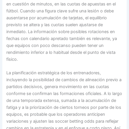
en cuestión de minutos, en las cuotas de apuestas en el
fútbol. Cuando una figura clave sufre una lesión o debe
ausentarse por acumulación de tarjetas, el equilibrio
previsto se altera y las cuotas suelen ajustarse de
inmediato. La información sobre posibles rotaciones en
fechas con calendario apretado también es relevante, ya
que equipos con poco descanso pueden tener un
rendimiento inferior a lo habitual desde el punto de vista
físico.
La planificación estratégica de los entrenadores,
incluyendo la posibilidad de cambios de alineación previo a
partidos decisivos, genera movimiento en las cuotas
conforme se confirman las formaciones oficiales. A lo largo
de una temporada extensa, sumada a la acumulación de
fatiga y a la priorización de ciertos torneos por parte de los
equipos, es probable que los operadores anticipen
variaciones y ajusten las soccer betting odds para reflejar
cambios en la estrategia y en el enfoque a corto plazo. Así,