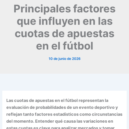
Principales factores
que influyen en las
cuotas de apuestas
en el fútbol
10 de junio de 2026
Las cuotas de apuestas en el fútbol representan la
evaluación de probabilidades de un evento deportivo y
reflejan tanto factores estadísticos como circunstancias
del momento. Entender qué causa las variaciones en
estas cuotas es clave para analizar mercados y tomar