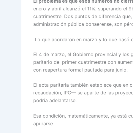
El problema es que esos números no cierra
enero y abril alcanzó el 11%, superando el
cuatrimestre. Dos puntos de diferencia que,
administración pública bonaerense, son pérd
Lo que acordaron en marzo y lo que pasó 
El 4 de marzo, el Gobierno provincial y l
paritario del primer cuatrimestre con aum
con reapertura formal pautada para junio.
El acta paritaria también establece que en 
recaudación, IPC— se aparte de las proyecc
podría adelantarse.
Esa condición, matemáticamente, ya está cu
apurarse.