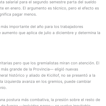
a salarial para el segundo semestre parta del sueldo
te en enero. El argumento es técnico, pero el efecto es
ignifica pagar menos.
a más importante del año para los trabajadores
 aumento que aplica de julio a diciembre y determina la
tarias pero que los gremialistas miran con atención. El
más grande de la Provincia— eligió nuevas
ral histórico y aliado de Kicillof, no se presentó a la
 la izquierda avanza en los gremios, puede cambiar
nio.
a postura más combativa, la presión sobre el resto de
de fuerza —incluidos paros— se vuelve inevitable.