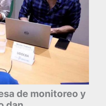
 mesa de monitoreo y
o dan