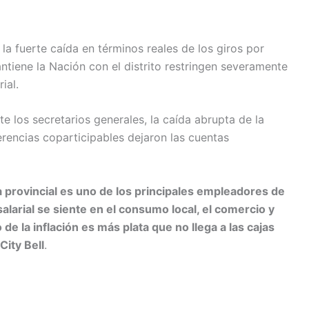
 la fuerte caída en términos reales de los giros por
ntiene la Nación con el distrito restringen severamente
ial.
e los secretarios generales, la caída abrupta de la
erencias coparticipables dejaron las cuentas
a provincial es uno de los principales empleadores de
alarial se siente en el consumo local, el comercio y
de la inflación es más plata que no llega a las cajas
City Bell
.