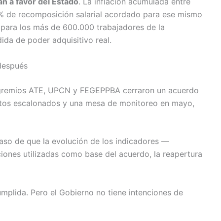
n a favor del Estado
. La inflación acumulada entre
 9% de recomposición salarial acordado para ese mismo
 para los más de 600.000 trabajadores de la
ida de poder adquisitivo real.
después
os gremios ATE, UPCN y FEGEPPBA cerraron un acuerdo
entos escalonados y una mesa de monitoreo en mayo,
caso de que la evolución de los indicadores —
iones utilizadas como base del acuerdo, la reapertura
mplida. Pero el Gobierno no tiene intenciones de