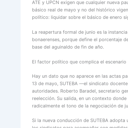
ATE y UPCN exigen que cualquier nueva paut
básico real de mayo y no del histórico vigen
político: liquidar sobre el básico de enero s
La reapertura formal de junio es la instanci
bonaerenses, porque define el porcentaje de
base del aguinaldo de fin de año.
El factor político que complica el escenario
Hay un dato que no aparece en las actas pari
13 de mayo, SUTEBA —el sindicato docente 
autoridades. Roberto Baradel, secretario gene
reelección. Su salida, en un contexto donde
radicalmente el tono de la negociación de ju
Si la nueva conducción de SUTEBA adopta un
los sindicatos para acompañar con medidas 