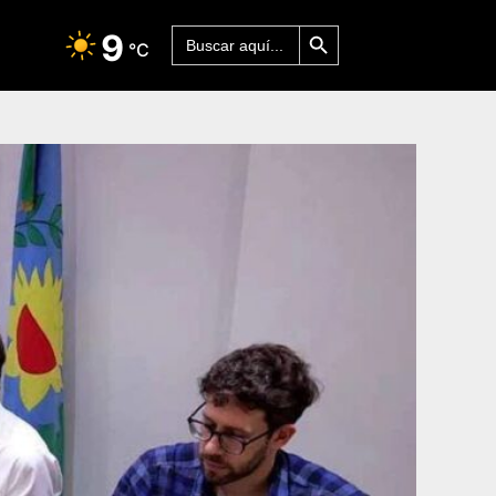
Botón de búsqueda
Buscar:
9
°C