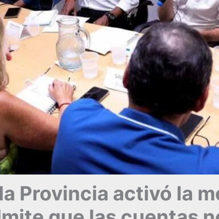
, la Provincia activó la
dmite que las cuentas n