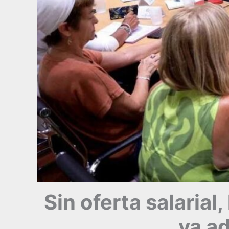
Sin oferta salarial
ya a