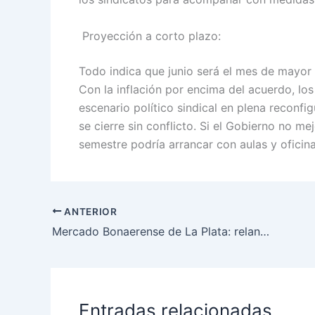
Proyección a corto plazo:
Todo indica que junio será el mes de mayor t
Con la inflación por encima del acuerdo, lo
escenario político sindical en plena reconfig
se cierre sin conflicto. Si el Gobierno no me
semestre podría arrancar con aulas y oficina
ANTERIOR
Mercado Bonaerense de La Plata: relanzan ofertas con reintegros de Cuenta DNI y descuentos para jubilados
Entradas relacionadas