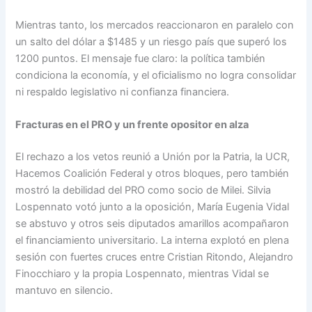
Mientras tanto, los mercados reaccionaron en paralelo con
un salto del dólar a $1485 y un riesgo país que superó los
1200 puntos. El mensaje fue claro: la política también
condiciona la economía, y el oficialismo no logra consolidar
ni respaldo legislativo ni confianza financiera.
Fracturas en el PRO y un frente opositor en alza
El rechazo a los vetos reunió a Unión por la Patria, la UCR,
Hacemos Coalición Federal y otros bloques, pero también
mostró la debilidad del PRO como socio de Milei. Silvia
Lospennato votó junto a la oposición, María Eugenia Vidal
se abstuvo y otros seis diputados amarillos acompañaron
el financiamiento universitario. La interna explotó en plena
sesión con fuertes cruces entre Cristian Ritondo, Alejandro
Finocchiaro y la propia Lospennato, mientras Vidal se
mantuvo en silencio.