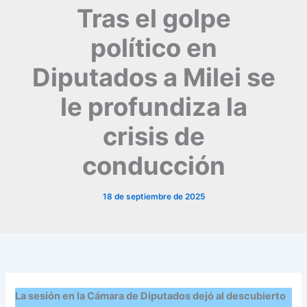
Tras el golpe
político en
Diputados a Milei se
le profundiza la
crisis de
conducción
18 de septiembre de 2025
La sesión en la Cámara de Diputados dejó al descubierto