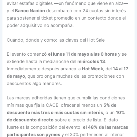
evitar estafas digitales —un fenómeno que viene en alza—
y el
Banco Nación
desembarcó con 24 cuotas sin interés
para sostener el ticket promedio en un contexto donde el
poder adquisitivo no acompaña.
Cuándo, dónde y cómo: las claves del Hot Sale
El evento comenzó
el lunes 11 de mayo a las 0 horas
y se
extiende hasta la medianoche del
miércoles 13
.
Inmediatamente después arranca la
Hot Week
, del
14 al 17
de mayo
, que prolonga muchas de las promociones con
descuentos algo menores.
Las marcas adheridas tienen que cumplir las condiciones
mínimas que fija la CACE: ofrecer al menos un
5% de
descuento más tres o más cuotas sin interés
, o un
10%
de descuento directo
sobre el precio de lista. El dato
fuerte es la composición del evento:
el 48% de las marcas
participantes son pymes
y el 30% pertenecen al interior