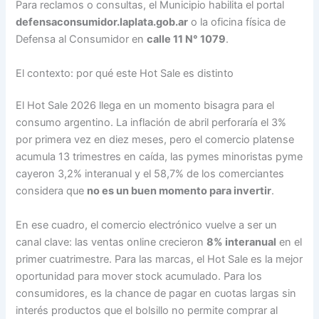
Para reclamos o consultas, el Municipio habilita el portal
defensaconsumidor.laplata.gob.ar
o la oficina física de
Defensa al Consumidor en
calle 11 N° 1079
.
El contexto: por qué este Hot Sale es distinto
El Hot Sale 2026 llega en un momento bisagra para el
consumo argentino. La inflación de abril perforaría el 3%
por primera vez en diez meses, pero el comercio platense
acumula 13 trimestres en caída, las pymes minoristas pyme
cayeron 3,2% interanual y el 58,7% de los comerciantes
considera que
no es un buen momento para invertir
.
En ese cuadro, el comercio electrónico vuelve a ser un
canal clave: las ventas online crecieron
8% interanual
en el
primer cuatrimestre. Para las marcas, el Hot Sale es la mejor
oportunidad para mover stock acumulado. Para los
consumidores, es la chance de pagar en cuotas largas sin
interés productos que el bolsillo no permite comprar al