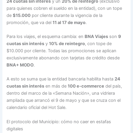
24 cuotas sin interés
y un
20% de reintegro
(exclusivo
para quienes cobren el sueldo en la entidad), con un tope
de
$15.000
por cliente durante la vigencia de la
promoción, que va del
11 al 17 de mayo
.
Para los viajes, el esquema cambia: en
BNA Viajes
son
9
cuotas sin interés
y
10% de reintegro
, con tope de
$10.000 por cliente. Todas las promociones se aplican
exclusivamente abonando con tarjetas de crédito desde
BNA+ MODO
.
A esto se suma que la entidad bancaria habilita hasta
24
cuotas sin interés
en más de
100 e-commerce
del país,
dentro del marco de la «Semana Nación», una vidriera
ampliada que arrancó el 9 de mayo y que se cruza con el
calendario oficial del Hot Sale.
El protocolo del Municipio: cómo no caer en estafas
digitales