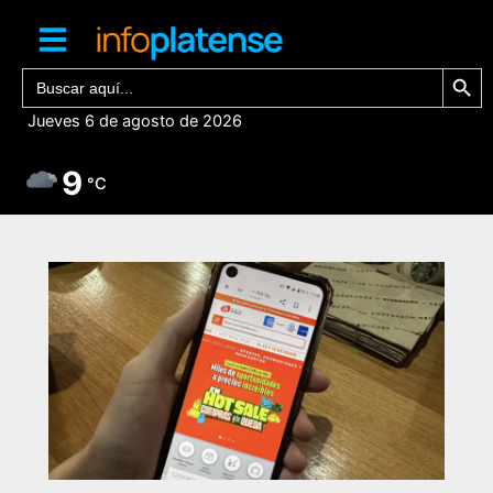
Ir
al
contenido
Botón de bú
Buscar:
Jueves 6 de agosto de 2026
9
°C