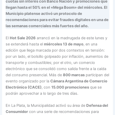
cuotas sin interés con Banco Nación y promociones que
llegan hasta el 50% en el «Mega Boom» del miércoles. El
Municipio platense activó un protocolo de
recomendaciones para evitar fraudes digitales en una de
las semanas comerciales más fuertes del año.
El
Hot Sale 2026
arrancó en la madrugada de este lunes y
se extenderá hasta el
miércoles 13 de mayo
, en una
edición que llega marcada por dos contextos en tensión:
por un lado, el bolsillo golpeado por inflación, aumentos de
transporte y combustibles; por el otro, un comercio
electrónico que se consolidó como salida frente a la caída
del consumo presencial. Más de
800 marcas
participan del
evento organizado por la
Cámara Argentina de Comercio
Electrónico (CACE)
, con
15.000 promociones
que se
podrán aprovechar a lo largo de tres días.
En La Plata, la Municipalidad activó su área de
Defensa del
Consumidor
con una serie de recomendaciones para