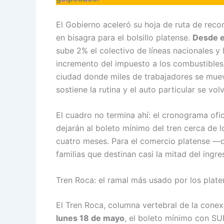
El Gobierno aceleró su hoja de ruta de reco
en bisagra para el bolsillo platense.
Desde e
sube 2% el colectivo de líneas nacionales y 
incremento del impuesto a los combustibles
ciudad donde miles de trabajadores se mueve
sostiene la rutina y el auto particular se v
El cuadro no termina ahí: el cronograma ofi
dejarán al boleto mínimo del tren cerca de 
cuatro meses. Para el comercio platense —q
familias que destinan casi la mitad del ingr
Tren Roca: el ramal más usado por los plat
El Tren Roca, columna vertebral de la conex
lunes 18 de mayo
, el boleto mínimo con S