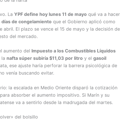
ivo. La
YPF define hoy lunes 11 de mayo
qué va a hacer
 días de congelamiento
que el Gobierno aplicó como
 abril. El plazo se vence el 15 de mayo y la decisión de
resto del mercado.
 el aumento del
Impuesto a los Combustibles Líquidos
, la
nafta súper subiría $11,03 por litro
y el
gasoil
ata, ese ajuste haría perforar la barrera psicológica de
no venía buscando evitar.
rio: la escalada en Medio Oriente disparó la cotización
 para absorber el aumento impositivo. Si Marín y su
platense va a sentirlo desde la madrugada del martes.
olver» del bolsillo