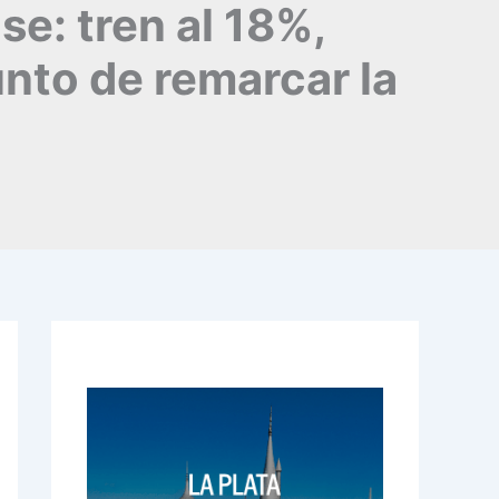
se: tren al 18%,
nto de remarcar la