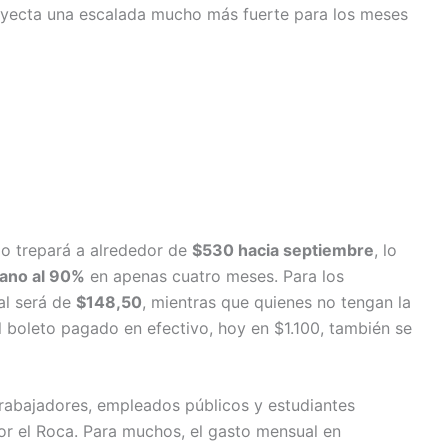
 proyecta una escalada mucho más fuerte para los meses
mo trepará a alrededor de
$530 hacia septiembre
, lo
ano al 90%
en apenas cuatro meses. Para los
ial será de
$148,50
, mientras que quienes no tengan la
 boleto pagado en efectivo, hoy en $1.100, también se
 trabajadores, empleados públicos y estudiantes
or el Roca. Para muchos, el gasto mensual en