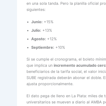
en una sola tanda. Pero la planilla oficial
siguientes:
Junio:
+15%
Julio:
+13%
Agosto:
+12%
Septiembre:
+10%
Si se cumple el cronograma, el boleto míni
que implica un
incremento acumulado cerc
beneficiarios de la tarifa social, el valor inic
SUBE registrada deberán abonar el doble. El
ajusta proporcionalmente.
El dato pega de lleno en La Plata: miles de
universitarios se mueven a diario al AMBA p