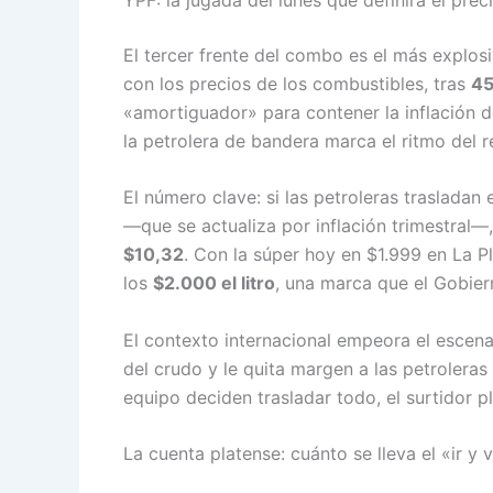
El tercer frente del combo es el más explos
con los precios de los combustibles, tras
45
«amortiguador» para contener la inflación de
la petrolera de bandera marca el ritmo del 
El número clave: si las petroleras trasladan
—que se actualiza por inflación trimestral—
$10,32
. Con la súper hoy en $1.999 en La Pl
los
$2.000 el litro
, una marca que el Gobier
El contexto internacional empeora el escena
del crudo y le quita margen a las petroleras
equipo deciden trasladar todo, el surtidor 
La cuenta platense: cuánto se lleva el «ir y v