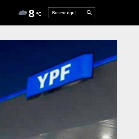
Botón de búsqueda
Buscar:
8
°C