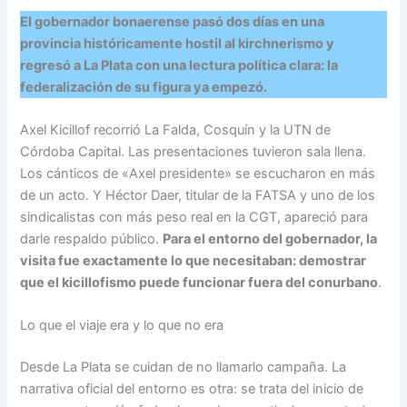
El gobernador bonaerense pasó dos días en una
provincia históricamente hostil al kirchnerismo y
regresó a La Plata con una lectura política clara: la
federalización de su figura ya empezó.
Axel Kicillof recorrió La Falda, Cosquín y la UTN de
Córdoba Capital. Las presentaciones tuvieron sala llena.
Los cánticos de «Axel presidente» se escucharon en más
de un acto. Y Héctor Daer, titular de la FATSA y uno de los
sindicalistas con más peso real en la CGT, apareció para
darle respaldo público.
Para el entorno del gobernador, la
visita fue exactamente lo que necesitaban: demostrar
que el kicillofismo puede funcionar fuera del conurbano
.
Lo que el viaje era y lo que no era
Desde La Plata se cuidan de no llamarlo campaña. La
narrativa oficial del entorno es otra: se trata del inicio de