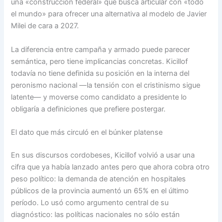
una «construcción federal» que busca articular con «todo
el mundo» para ofrecer una alternativa al modelo de Javier
Milei de cara a 2027.
La diferencia entre campaña y armado puede parecer
semántica, pero tiene implicancias concretas. Kicillof
todavía no tiene definida su posición en la interna del
peronismo nacional —la tensión con el cristinismo sigue
latente— y moverse como candidato a presidente lo
obligaría a definiciones que prefiere postergar.
El dato que más circuló en el búnker platense
En sus discursos cordobeses, Kicillof volvió a usar una
cifra que ya había lanzado antes pero que ahora cobra otro
peso político: la demanda de atención en hospitales
públicos de la provincia aumentó un 65% en el último
período. Lo usó como argumento central de su
diagnóstico: las políticas nacionales no sólo están